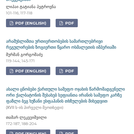
ლიპაი ტატიანა პეტროვნა
101-116; 117-118
PDF (ENGLISH)
PDF
არამუსლიმთა ურთიერთობების სამართლებრივი
რეგულირების ზოგიერთი წყარო ოსმალეთის იმპერიაში
მურმან გორგოშაძე
119-144; 145-171
PDF (ENGLISH)
PDF
ახალი ცნობები ქართული სამეფო ოჯახის წარმომადგენელი
ორი ქალბატონის შესახებ სეფიანთა ირანის სამეფო კარზე
ფაზლი ბეგ ხუზანი ესფაჰანის თხზულების მიხედვით
(XVII ს-ის პირველი მეოთხედი)
თამარ ლეკვეიშვილი
172-187; 188-204
PDF (ENGLISH)
PDF