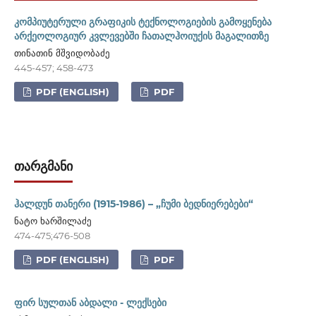
კომპიუტერული გრაფიკის ტექნოლოგიების გამოყენება
არქეოლოგიურ კვლევებში ჩათალჰოიუქის მაგალითზე
თინათინ მშვიდობაძე
445-457; 458-473
PDF (ENGLISH)
PDF
ᲗᲐᲠᲒᲛᲐᲜᲘ
ჰალდუნ თანერი (1915-1986) – „ჩუმი ბედნიერებები“
ნატო ხარშილაძე
474-475;476-508
PDF (ENGLISH)
PDF
ფირ სულთან აბდალი - ლექსები