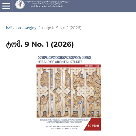
ᲡᲐᲬᲧᲘᲡᲘ
/
ᲐᲠᲥᲘᲕᲔᲑᲘ
/
ტომ. 9 No. 1 (2026)
ტომ. 9 No. 1 (2026)