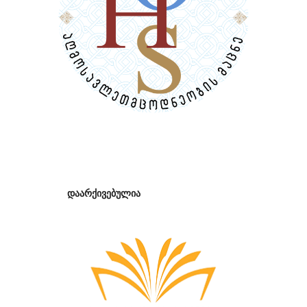
დაარქივებულია