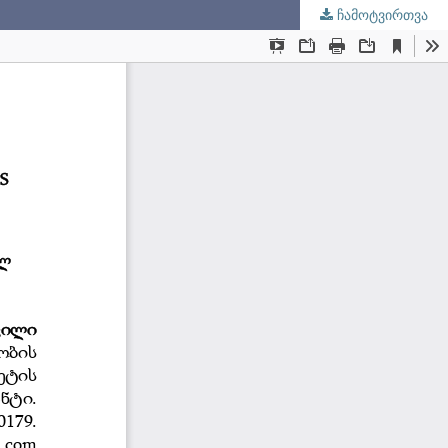
ჩამოტვირთვა