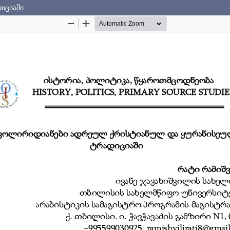
იციაში