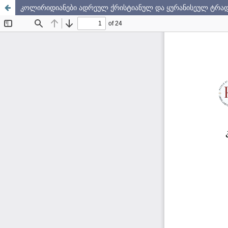
კოლირიდიანები ადრეულ ქრისტიანულ და ყურანისეულ ტრად