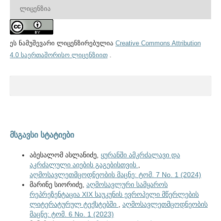
ᲚᲘᲪᲔᲜᲖᲘᲐ
ეს ნამუშევარი ლიცენზირებულია
Creative Commons Attribution
4.0 საერთაშორისო ლიცენზიით
.
მსგავსი სტატიები
აბესალომ ასლანიძე,
ყურანში ამკრძალავი და
აკრძალული აიების გაგებისთვის
,
აღმოსავლეთმცოდნეობის მაცნე: ტომ. 7 No. 1 (2024)
მარინე სიორიძე,
აღმოსავლური სამყაროს
რეპრეზენტაცია XIX საუკუნის ევროპელი მწერლების
ლიტერატურულ ტექსტებში
,
აღმოსავლეთმცოდნეობის
მაცნე: ტომ. 6 No. 1 (2023)