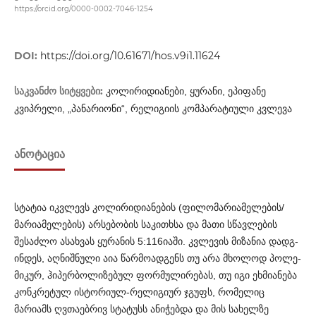
https://orcid.org/0000-0002-7046-1254
DOI:
https://doi.org/10.61671/hos.v9i1.11624
საკვანძო სიტყვები:
კოლირიდიანები, ყურანი, ეპიფანე
კვიპრელი, „პანარიონი“, რელიგიის კომპარატიული კვლევა
ᲐᲜᲝᲢᲐᲪᲘᲐ
სტატია იკვლევს კოლირიდიანების (ფილომარიამ­ელების/
მარიამელების) არსებობის საკითხსა და მათი სწავლების
შესა­ძლო ასახვას ყურანის 5:116იაში. კვლევის მიზანია დადგ­
ინ­დეს, აღნიშნული აია წარმოადგენს თუ არა მხოლოდ პოლე­
მი­კურ, ჰიპერბოლიზებულ ფორმულირებას, თუ იგი ეხმიანება
კონ­კრეტულ ისტორიულ-რელიგიურ ჯგუფს, რომელიც
მარიამს ღვთაებრივ სტატუსს ანიჭებდა და მის სახელზე