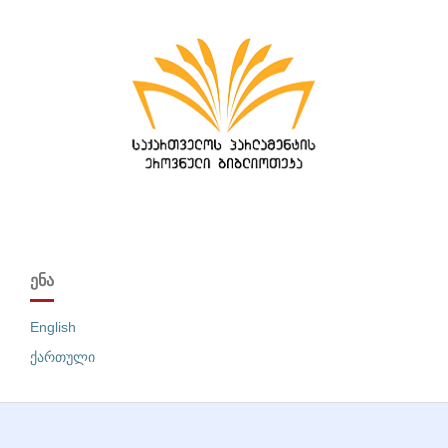
ᲔᲜᲐ
English
ქართული