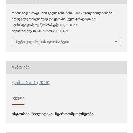
რამიშვილი რატი, and გელოვანი ნანი. 2026. “კოლირიდიანები
ადრეულ ქრისტიანულ და ყურანისეულ ტრადიციაში”.
აღმოსავლეთმცოდნეობის მაცნე
9 (1):310-29.
https://doi.org/10.61671/hos.v9i1.11624.
მეტი ციტირების ფორმატები
ᲒᲐᲛᲝᲪᲔᲛᲐ
ტომ. 9 No. 1 (2026)
ᲡᲔᲥᲪᲘᲐ
ისტორია, პოლიტიკა, წყაროთმცოდნეობა