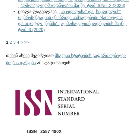
,
აღმოსავლეთმცოდნეობის მაცნე: ტომ. 6 No. 2 (2023)
ციალა ლაგვილავა,
„სიკვდილისა“ და „სიცოცხლის“
რეპრეზენტაციის ენობრივი საშუალებები (ქართულსა
და თურქულ ენებში)
,
აღმოსავლეთმცოდნეობის მაცნე:
ტომ. 3 (2020)
1
2
3
4
>
>>
თქვენ ასევე შეგიძლიათ
მსგავსი სტატიების გაფართოებული
ძიების დაწყება
ამ სტატიისათვის.
ISSN 2587-490X