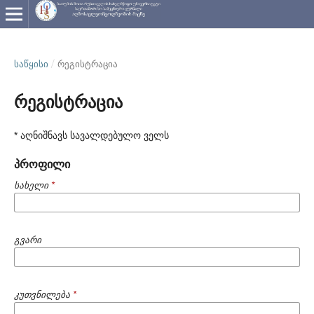
ᲡᲐᲬᲧᲘᲡᲘ
/
რეგისტრაცია
რეგისტრაცია
* აღნიშნავს სავალდებულო ველს
პროფილი
სახელი
*
გვარი
კუთვნილება
*