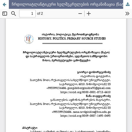
ჩრდილოატლანტიკური ხელშეკრულების ორგანიზაცია (ნატო) და საქართველოს ურთიერთობები, ავღანეთის სამშვიდობო მისია, პერსპექტივები გამოწვევები