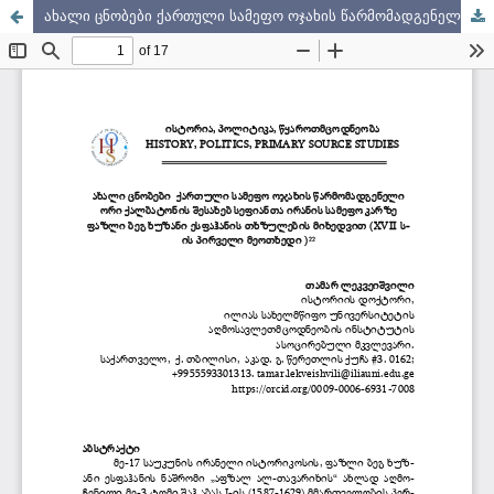
ახალი ცნობები ქართული სამეფო ოჯახის წარმომადგენელი ორი ქალბატონის შესახებ სეფიანთა ირანის სამეფო კარზე ფაზლი ბეგ ხუზანი ესფაჰანის თხზულების მიხედვით