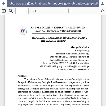
ისლამი და ქრისტიანობა სეფიანთა ეპოქის საქართველოში