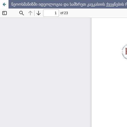
ნეოოსმანიზმი იდეოლოგია და სამხრეთ კავკასიის ქვეყნები