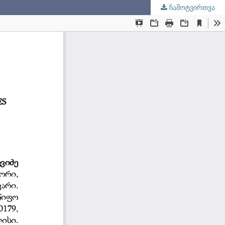
ჩამოტვირთვა