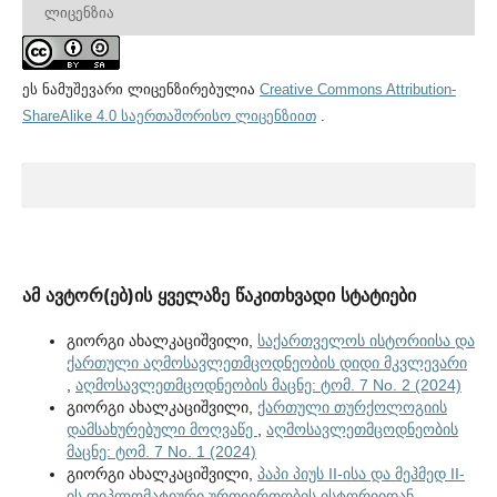
ᲚᲘᲪᲔᲜᲖᲘᲐ
ეს ნამუშევარი ლიცენზირებულია
Creative Commons Attribution-
ShareAlike 4.0 საერთაშორისო ლიცენზიით
.
ამ ავტორ(ებ)ის ყველაზე წაკითხვადი სტატიები
გიორგი ახალკაციშვილი,
საქართველოს ისტორიისა და
ქართული აღმოსავლეთმცოდნეობის დიდი მკვლევარი
,
აღმოსავლეთმცოდნეობის მაცნე: ტომ. 7 No. 2 (2024)
გიორგი ახალკაციშვილი,
ქართული თურქოლოგიის
დამსახურებული მოღვაწე
,
აღმოსავლეთმცოდნეობის
მაცნე: ტომ. 7 No. 1 (2024)
გიორგი ახალკაციშვილი,
პაპი პიუს II-ისა და მეჰმედ II-
ის დიპლომატიური ურთიერთობის ისტორიიდან –