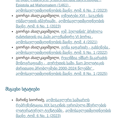
Epistola ad Mahomatem (1461)
,
აღმოსავლეთმცოდნეობის მაცნე: ტომ. 6 No. 2 (2023)
გიორგი ახალკაციშვილი,
იეზუიტები XVI - საუკუნის
ოსმალეთის იმპერიაში
,
აღმოსავლეთმცოდნეობის
მაცნე: ტომ. 6 No. 1 (2023)
გიორგი ახალკაციშვილი,
ჯემ „სულთნის“ ბრძოლა
ტახტისთვის და პაპი ალექსანდრე VI ბორჯა
,
აღმოსავლეთმცოდნეობის მაცნე: ტომ. 4 (2021)
გიორგი ახალკაციშვილი,
გოჩა ჯაფარიძე - გახსენება
,
აღმოსავლეთმცოდნეობის მაცნე: ტომ. 5 No. 1 (2022)
გიორგი ახალკაციშვილი,
რეცენზია ემზარ მაკარაძის
მონოგრაფიაზე - „თურქეთის საში- ნაო პოლიტიკის
ძირითადი პრობლემები 2000-2024 წლებში“
,
აღმოსავლეთმცოდნეობის მაცნე: ტომ. 8 No. 1 (2025)
მსგავსი სტატიები
მარინე სიორიძე,
აღმოსავლური სამყაროს
რეპრეზენტაცია XIX საუკუნის ევროპელი მწერლების
ლიტერატურულ ტექსტებში
,
აღმოსავლეთმცოდნეობის
მაცნე: ტომ. 6 No. 1 (2023)