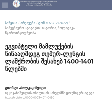
ᲡᲐᲬᲧᲘᲡᲘ
/
ᲐᲠᲥᲘᲕᲔᲑᲘ
/
ᲢᲝᲛ. 5 NO. 2 (2022)
/
სამეცნიერო სტატიები : ისტორია, პოლიტიკა,
წყაროთმცოდნეობა
ეგვიპტელი მამლუქების
წინააღმდეგ თემურ-ლენგის
ლაშქრობის შესახებ 1400-1401
წლებში
გიორგი ახალკაციშვილი
ივ.ჯავახიშვილის თბილისის სახელმწიფო უნივერსიტეტი
https://orcid.org/0000-0003-4011-0450