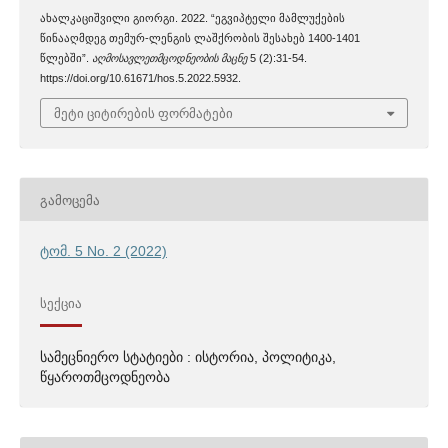
ახალკაციშვილი გიორგი. 2022. “ეგვიპტელი მამლუქების
წინააღმდეგ თემურ-ლენგის ლაშქრობის შესახებ 1400-1401
წლებში”.
აღმოსავლეთმცოდნეობის მაცნე
5 (2):31-54.
https://doi.org/10.61671/hos.5.2022.5932.
მეტი ციტირების ფორმატები
ᲒᲐᲛᲝᲪᲔᲛᲐ
ტომ. 5 No. 2 (2022)
ᲡᲔᲥᲪᲘᲐ
სამეცნიერო სტატიები : ისტორია, პოლიტიკა,
წყაროთმცოდნეობა