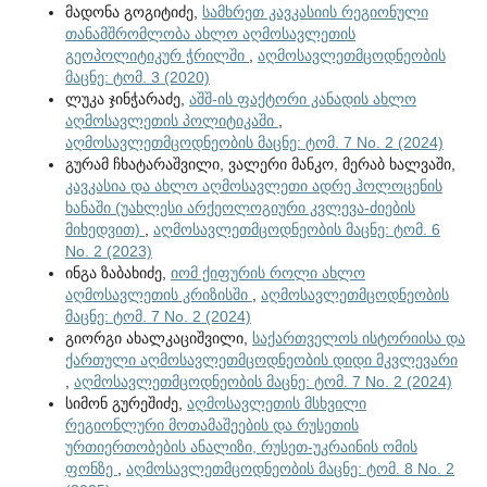
მადონა გოგიტიძე,
სამხრეთ კავკასიის რეგიონული
თანამშრომლობა ახლო აღმოსავლეთის
გეოპოლიტიკურ ჭრილში
,
აღმოსავლეთმცოდნეობის
მაცნე: ტომ. 3 (2020)
ლუკა ჯინჭარაძე,
აშშ-ის ფაქტორი კანადის ახლო
აღმოსავლეთის პოლიტიკაში
,
აღმოსავლეთმცოდნეობის მაცნე: ტომ. 7 No. 2 (2024)
გურამ ჩხატარაშვილი, ვალერი მანკო, მერაბ ხალვაში,
კავკასია და ახლო აღმოსავლეთი ადრე ჰოლოცენის
ხანაში (უახლესი არქეოლოგიური კვლევა-ძიების
მიხედვით)
,
აღმოსავლეთმცოდნეობის მაცნე: ტომ. 6
No. 2 (2023)
ინგა ზაბახიძე,
იომ ქიფურის როლი ახლო
აღმოსავლეთის კრიზისში
,
აღმოსავლეთმცოდნეობის
მაცნე: ტომ. 7 No. 2 (2024)
გიორგი ახალკაციშვილი,
საქართველოს ისტორიისა და
ქართული აღმოსავლეთმცოდნეობის დიდი მკვლევარი
,
აღმოსავლეთმცოდნეობის მაცნე: ტომ. 7 No. 2 (2024)
სიმონ გურეშიძე,
აღმოსავლეთის მსხვილი
რეგიონლური მოთამაშეების და რუსეთის
ურთიერთობების ანალიზი, რუსეთ-უკრაინის ომის
ფონზე
,
აღმოსავლეთმცოდნეობის მაცნე: ტომ. 8 No. 2