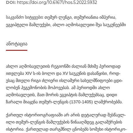
DOI:
https://doi.org/10.61671/hos.5.2022.5932
საკვანძო სიტყვები:
თემურ ლენგი, თემურიანთა იმპერია,
ეგვიპტელი მამლუქები, ახლო აღმოსავლეთი შუა საუკუნეებში
ᲐᲜᲝᲢᲐᲪᲘᲐ
ახლო აღმოსავლეთის რეგიონში ძალიან მძიმე პერიოდად
ითვლება XIV ს-ის ბოლო და XV საუკუნის დასაწყისი, როდ­
ესაც მთელი რიგი ძლიერი ისლამური სახელმწიფოები ცდი­
ლ­ობენ ჰეგემონობის მოპოვებას. ამ პერიოდში ახლო
აღმოსა­ვლ­ეთს, მათ შორის ეგვიპტის მამლუქებსაც, დიდი
ზარალი მია­ყ­ენა თემურ-ლენგის (1370-1405) ლაშქრობებმა.
ქართულ ისტორიოგრაფიაში არ არის დეტალურად შესწა­ვ­ლ­
ილი თემურ-ლენგის მამლუქების წინააღმდეგ გალაშქრების
ისტორია. ქართულად თარგმნილ ცნობებს სომეხი ისტორი­კო­