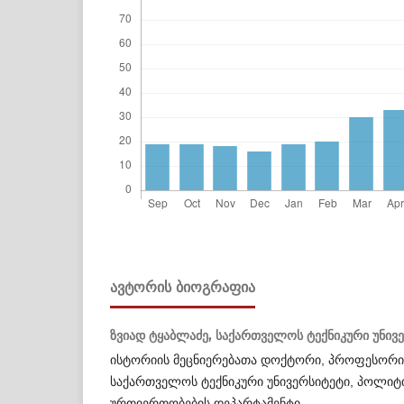
ᲐᲕᲢᲝᲠᲘᲡ ᲑᲘᲝᲒᲠᲐᲤᲘᲐ
ზვიად ტყაბლაძე,
საქართველოს ტექნიკური უნივ
ისტორიის მეცნიერებათა დოქტორი, პროფესორი
საქართველოს ტექნიკური უნივერსიტეტი, პოლიტ
ურთიერთობების დეპარტამენტი,