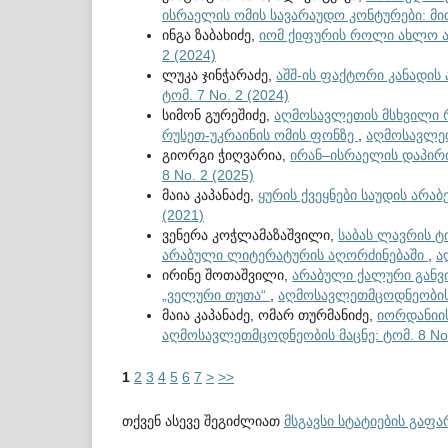
ისრაელის ომის სავარაუდო კონტურები: მ
ინგა ზაბახიძე,
იომ ქიფურის როლი ახლო 
2 (2024)
ლუკა ჯინჭარაძე,
აშშ-ის ფაქტორი კანადი
ტომ. 7 No. 2 (2024)
სიმონ გურეშიძე,
აღმოსავლეთის მსხვილი 
რუსეთ-უკრაინის ომის ფონზე
,
აღმოსავლეთმ
გიორგი ჭიღვარია,
ირან–ისრაელის დაპირ
8 No. 2 (2025)
მაია კაპანაძე,
ყურის ქვეყნები საუდის არა
(2021)
ვენერა კოჭლამაზაშვილი,
საბას ლავრის ტ
არაბული ლიტერატურის აღორძინებაში
,
ა
ირინე შოთაშვილი,
არაბული ქალური განვი
„ველური თუთა“
,
აღმოსავლეთმცოდნეობის მ
მაია კაპანაძე, ომარ თურმანიძე,
იორდანიი
აღმოსავლეთმცოდნეობის მაცნე: ტომ. 8 No.
1
2
3
4
5
6
7
>
>>
თქვენ ასევე შეგიძლიათ
მსგავსი სტატიების გაფ