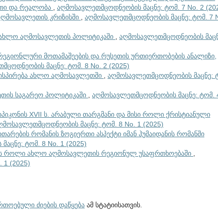
ითი და რეალობა
,
აღმოსავლეთმცოდნეობის მაცნე: ტომ. 7 No. 2 (20
აღმოსავლეთის კრიზისში
,
აღმოსავლეთმცოდნეობის მაცნე: ტომ. 7 
ს ახლო აღმოსავლეთის პოლიტიკაში
,
აღმოსავლეთმცოდნეობის მაცნ
რეგიონლური მოთამაშეების და რუსეთის ურთიერთობების ანალიზი,
ცოდნეობის მაცნე: ტომ. 8 No. 2 (2025)
ისპირება ახლო აღმოსავლეთში
,
აღმოსავლეთმცოდნეობის მაცნე: 
ბეთის საგარეო პოლიტიკაში
,
აღმოსავლეთმცოდნეობის მაცნე: ტომ. 
იპიკონის XVII ს. არაბული თარგმანი და მისი როლი ქრისტიანული
ღმოსავლეთმცოდნეობის მაცნე: ტომ. 8 No. 1 (2025)
თარების რომანის ზოგიერთი ასპექტი იმან ჰუმაიდანის რომანში
აცნე: ტომ. 8 No. 1 (2025)
ს როლი ახლო აღმოსავლეთის რეგიონულ უსაფრთხოებაში
,
 1 (2025)
ართოებული ძიების დაწყება
ამ სტატიისათვის.