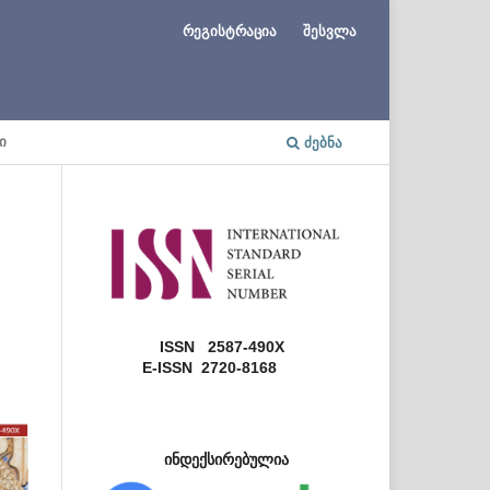
რეგისტრაცია
შესვლა
Ი
ᲫᲔᲑᲜᲐ
ISSN 2587-490X
E-ISSN 2720-8168
ინდექსირებულია