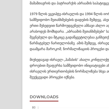
მამამთავრის და პატრიარქის აბრაამის საპატივ
1979 წლის ეგვიპტე-ისრაელის და 1994 წლის ი
სამშვიდობო შეთანხმებების დადების შემდეგ, ას
ერთი შეხედვით წარმოუდგენელი ამბავი ახლო 
არასოდეს მომხდარა. „აბრაამის შეთანხმებები“ 
შეგნებული და მტკიცე გადა­წყვეტილებაა განხეთ
წარმატებულ ჩარ­თ­ულობაზე. ამის შემდეგ, ისრ
დაამყარა მაროკომ, ნორმალიზაციის პროცესი და
მიუხედავად ისრაელ-„ჰამასის“ ახალი კონფლიქტის
დროებით შეაფერხა სამშვიდობო ინიციატივები 
ისრაელის ურთიერთობების ნორმა­ლი­ზ­ება სხვა 
შეუქცევადი პროცესი იქნება.
DOWNLOADS