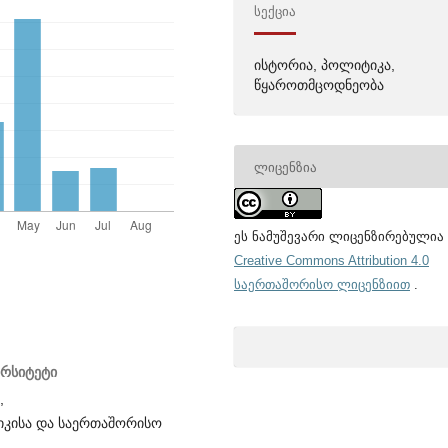
ᲡᲔᲥᲪᲘᲐ
ისტორია, პოლიტიკა,
წყაროთმცოდნეობა
ᲚᲘᲪᲔᲜᲖᲘᲐ
ეს ნამუშევარი ლიცენზირებულია
Creative Commons Attribution 4.0
საერთაშორისო ლიცენზიით
.
ერსიტეტი
,
იკისა და საერთაშორისო