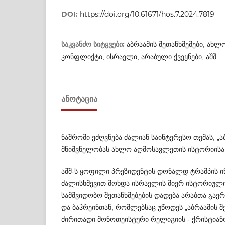
DOI:
https://doi.org/10.61671/hos.7.2024.7819
საკვანძო სიტყვები:
აბრაამის შეთანხმემები, ახ
კონფლიქტი, ისრაელი, არაბული ქვეყნები, აშშ
ᲐᲜᲝᲢᲐᲪᲘᲐ
ნაშრომი ეძღვნება ძალიან საინტერესო თემას, „აბრ
მნიშვნელობას ახლო აღმოსავლეთის ისტორ­ი­ისა
აშშ-ს ყოფილი პრეზიდენტის დონალდ ტრამპის ინ
ძალისხმევით მოხდა ისრაელის მიერ ისტორიული
სამშვიდობო შეთანხმებების დადება არაბ­თა გაე
და ბაჰრეინთან, რომლებსაც უწო­დეს „აბრაამის შე
ძირითადი მონო­თეი­სტური რელიგიის - ქრისტიანო