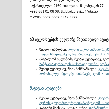
საქართველო, 0160, თბილისი, მ. კოსტავას 77
+995 551 01 08 08; tkabladze.zviad@gtu.ge
ORCID: 0009-0009-4347-6299
ამ ავტორ(ებ)ის ყველაზე წაკითხვადი სტატ
ზვიად ტყაბლაძე,
„რელიგიური ნიშნით რეპრ
,
აღმოსავლეთმცოდნეობის მაცნე: ტომ. 7 No
აბესალომ ასლანიძე, ზვიად ტყაბლაძე, გი
საბჭოთა პერიოდის საქართველოში
,
აღმო
ზვიად ტყაბლაძე, მაია მანჩხაშვილი,
კატარ
აღმოსავლეთმცოდნეობის მაცნე: ტომ. 8 No.
მსგავსი სტატიები
ზვიად ტყაბლაძე, მაია მანჩხაშვილი,
კატარ
აღმოსავლეთმცოდნეობის მაცნე: ტომ. 8 No.
ვახტანგ მაისაია, ალიკა გუჩუა,
თანამედროვ