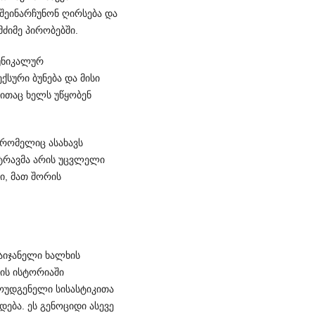
 შეინარჩუნონ ღირსება და
ძიმე პირობებში.
ნიკა­ლურ
ური ბუნ­ება და მისი
რითაც ხელს უწყობენ
 რომელიც ასახავს
ტრავმა არის უცვლელი
ი, მათ შორის
აიჯანელი ხალხის
ის ისტორიაში
მოუდგენელი სისასტიკითა
ება. ეს გენოციდი ასევე