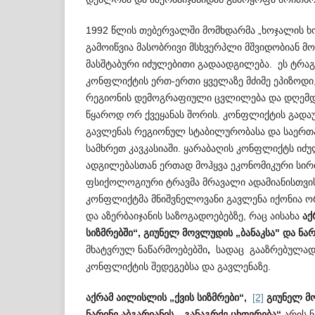
1992 წლის თებერვალში მომხდარმა „ხოჯალის ხ
გამოიწვია მასობრივი მსხვერპლი მშვიდობიან მო
მასშტაბური იძულებითი გადაადგილება. ეს ტრა­
კონფლიქტის ერთ-ერთი ყველაზე მძიმე ეპიზოდი
რეგიონის დემოგრაფიული ცვ­ლ­ილება და დღემდ
წყაროდ ორ ქვეყ­ანას შორის. კონფლიქტის გად
გავლენას რეგ­იონულ სტაბილურობასა და საერთ
სამხრეთ კავკასიაში. ყარაბაღის კონფლიქტს იძ
ადგილებასთან ერთად მოჰყვა ეკონომიკური სი
ფსიქოლოგიური ტრავმა მრავალი ადამიანისთვის
კონფლიქტმა მნიშვნელოვანი გავლენა იქონია ორი
და აზერბაიჯანის საზოგადოებებზე, რაც აისახა
აქ
სიზმრებში“, გიუნელ მოვლუდის „ბანაკსა" და ნარ
მხატვრულ ნაწარმოებებში
,
სადაც გააზრებულად 
კონფლიქტის შედეგებსა და გავ­ლენაზე.
აქრამ აილისლის „ქვის სიზმრები“,
[2]
გიუნელ მ
ნარინე აბგარიანის „განაგრძე ცხოვრება“
არის ნ