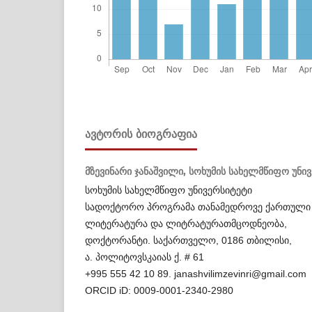
ᲐᲕᲢᲝᲠᲘᲡ ᲑᲘᲝᲒᲠᲐᲤᲘᲐ
მზევინარი ჯანაშვილი,
სოხუმის სახელმწიფო უნი
სოხუმის სახელმწიფო უნივერსიტეტი
სადოქტორო პროგრამა თანამედროვე ქართული
ლიტერატურა და ლიტრატურათმცოდნეობა,
დოქტორანტი. საქართველო, 0186 თბილისი,
ა. პოლიტოვსკაიას ქ. # 61
+995 555 42 10 89. janashvilimzevinri@gmail.com
ORCID iD: 0009-0001-2340-2980