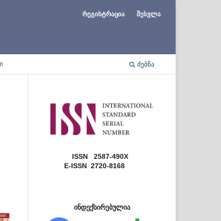
რეგისტრაცია
შესვლა
Ი
ᲫᲔᲑᲜᲐ
ISSN 2587-490X
E-ISSN 2720-8168
ინდექსირებულია