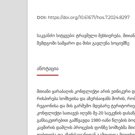
DOI:
https://doi.org/10.61671/hos.7.2024.8297
საკვანძო სიტყვები:
ტრავმული მეხსიერება, მთიან
შემდგომი სამყარო და მისი გავლენა სოციუმზე
ᲐᲜᲝᲢᲐᲪᲘᲐ
მთიანი ყარაბაღის კონფლიქტი არის ეთნიკური დ
რის­პირება სომხეთსა და აზერბაიჯანს შორის, რომ­
რეგიონისა და მის გარშემო მდებ­არე ტერიტორიე
კონფლიქტი სათავეს იღ­ე­ბს მე-20 საუკუნის დასაწ
განსაკუთრებით გამ­წვ­ავდა 1980-იანი წლების 
კავშირის დაშ­ლის პროცესის ფონზე სომხებმა მთია
დებლობა და აზერბაიჯანიდან გამოყოფა მოითხო