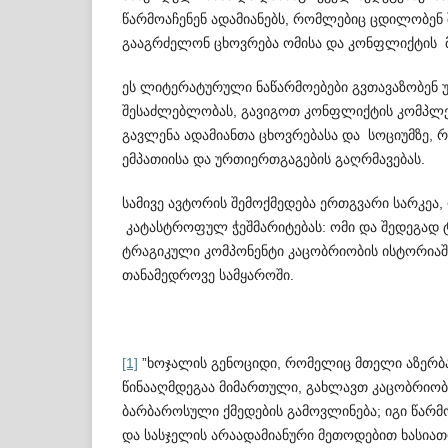
წარმოაჩენენ ადამიანებს, რომლებიც ცდ­ილობენ
გააგრძელონ ცხოვრება ომისა და კონფლიქტის მ
ეს ლიტერატურული ნაწარმოებები გვთავაზობენ უ
შესაძლებლობას, გავიგოთ კონფლიქტის კომპლექს
გავლენა ადამიანთა ცხოვრებასა და სოციუმზე, 
ემპათიისა და ურთიერთგაგების გაღრ­მა­ვებას.
სამივე ავტორის შემოქმედება ერთგვარი სარკეა,
კატასტროფულ ჭეშმარიტებას: ომი და შედეგად 
ტრაგიკული კომპონენტი კაცობრიობის ისტო­რიაშ
თანამედროვე სამყაროში.
[1]
”ხოჯალის გენოციდი, რომელიც მთელი აზერბ
წინააღმდეგაა მიმართული, გახლავთ კაცობრიობ
ბარბაროსული ქმედების გამო­ვლინება; იგი წარ
და სასჯელის არაადამიანური მეთ­ოდებით ხასიათდ