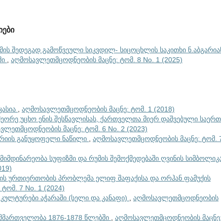
იები
მის შედეგად გამოწვეული სიკვდილ- სიცოცხლის საკითხი ნ.აბგარია
ში
,
აღმოსავლეთმცოდნეობის მაცნე: ტომ. 8 No. 1 (2025)
კასია
,
აღმოსავლეთმცოდნეობის მაცნე: ტომ. 1 (2018)
ეორე უცხო ენის შესწავლისას, ქართველთა მიერ დაშვებული საერ
ვლეთმცოდნეობის მაცნე: ტომ. 6 No. 2 (2023)
ტორიის განუყოფელი ნაწილი
,
აღმოსავლეთმცოდნეობის მაცნე: ტომ. 
იმდინარეობა სუფიზმი და რუმის შემოქმედებაში ღვინის სიმბოლიკ
019)
ს ურთიერთობის პრობლემა ელიფ შაფაქისა და ორჰან ფამუქის
ომ. 7 No. 1 (2024)
კულტურები აჭარაში (სელი და კანაფი)
,
აღმოსავლეთმცოდნეობის
ს მმართველობა 1876-1878 წლებში
,
აღმოსავლეთმცოდნეობის მაცნე