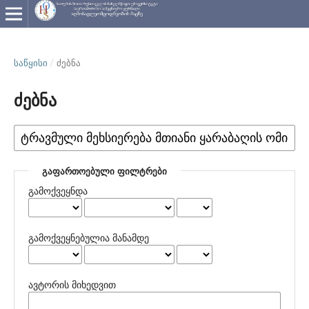
ᲡᲐᲬᲧᲘᲡᲘ
/
ძებნა
ძებნა
ᲒᲐᲤᲐᲠᲗᲝᲔᲑᲣᲚᲘ ᲤᲘᲚᲢᲠᲔᲑᲘ
გამოქვეყნდა
გამოქვეყნებულია მანამდე
ავტორის მიხედვით