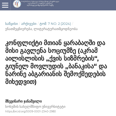
ᲡᲐᲬᲧᲘᲡᲘ
/
ᲐᲠᲥᲘᲕᲔᲑᲘ
/
ᲢᲝᲛ. 7 NO. 2 (2024)
/
ენათმეცნიერება, ლიტერატურათმცოდნეობა
კონფლიქტი მთიან ყარაბაღში და
მისი გავლენა სოციუმზე (აკრამ
აილისლისის „ქვის სიზმრების“,
გიუნელ მოვლუდის „ბანაკისა“ და
ნარინე აბგარიანის შემოქმედების
მიხედვით)
მზევინარი ჯანაშვილი
სოხუმის სახელმწიფო უნივერსიტეტი
https://orcid.org/0009-0001-2340-2980