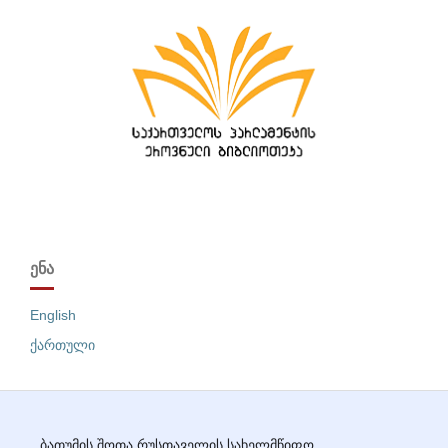
ᲔᲜᲐ
English
ქართული
ბათუმის შოთა რუსთაველის სახელმწიფო