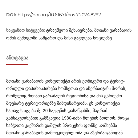
DOI:
https://doi.org/10.61671/hos.7.2024.8297
საკვანძო სიტყვები:
ტრავმული მეხსიერება, მთიანი ყარაბაღის
ომის შემდგომი სამყარო და მისი გავლენა სოციუმზე
ᲐᲜᲝᲢᲐᲪᲘᲐ
მთიანი ყარაბაღის კონფლიქტი არის ეთნიკური და ტერიტ­
ორიული დაპი­რის­პირება სომხეთსა და აზერბაიჯანს შორის,
რომ­­ე­­ლიც მთიანი ყარაბაღის რეგიონისა და მის გარშემო
მდებ­არე ტერიტორიებზე მიმდინარეობს. ეს კონფლიქტი
სათავეს იღ­ე­ბს მე-20 საუკუნის დასაწყისში, მაგრამ
განსაკუთრებით გამ­წვ­ავდა 1980-იანი წლების ბოლოს, როცა
საბჭოთა კავშირის დაშ­ლის პროცესის ფონზე სომხებმა
მთიანი ყარაბაღის დამ­ოუ­კი­დებლობა და აზერბაიჯანიდან