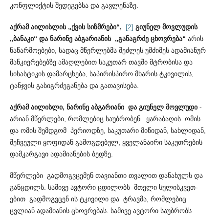
კონფლიქტის შედეგებსა და გავ­ლენაზე.
აქრამ აილისლის „ქვის სიზმრები“,
[2]
გიუნელ მოვლუდის
„ბანაკი“ და ნარინე აბგარიანის „განაგრძე ცხოვრება“
არის
ნაწა­რმოებები, სადაც მწერლებმა შეძლეს უმძიმეს ადამიანურ
მანკ­იე­რებებზე ამაღლებით საკუთარ თავში მტრობისა და
სისასტიკის დამარცხება, საპირისპირო მხარის ტკივილის,
ტანჯვის გასი­გრ­ძ­ე­განება და გათავისება.
აქრამ აილისლი, ნარინე აბგარიანი და გიუნელ მოვლუდი
-
არიან მწერლები, რომლებიც საუბრობენ ყარაბაღის ომის
და ომის შემდგომ პერიოდზე, საკუთარი მიწიდან, სახლიდან,
შეჩ­ვეული ყოფიდან გამოგდებულ, ყველანაირი საკუთრების
დამ­კა­რგავი ადამიანების ბედზე.
მწერლები გადმოგვცემენ თავიანთი თვალით დანახულს და
განცდილს. სამივე ავტორი ცდილობს მთელი სული­სკ­ვ­ეთ­
ებით გადმოგვცენ ის ტკივილი და ტრავმა, რომლებიც
ცვლიან ადამიანის ცხოვრებას. სამივე ავტორი საუბრობს