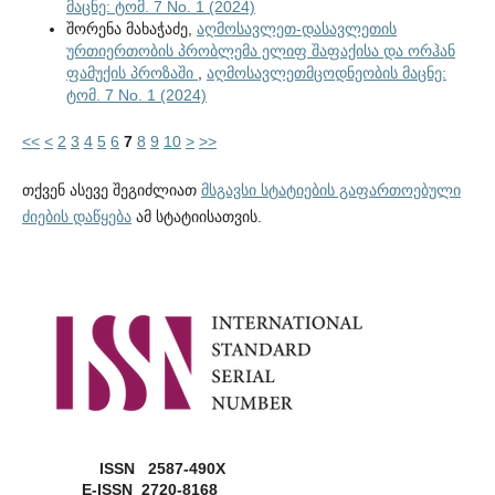
მაცნე: ტომ. 7 No. 1 (2024)
შორენა მახაჭაძე,
აღმოსავლეთ-დასავლეთის
ურთიერთობის პრობლემა ელიფ შაფაქისა და ორჰან
ფამუქის პროზაში
,
აღმოსავლეთმცოდნეობის მაცნე:
ტომ. 7 No. 1 (2024)
<<
<
2
3
4
5
6
7
8
9
10
>
>>
თქვენ ასევე შეგიძლიათ
მსგავსი სტატიების გაფართოებული
ძიების დაწყება
ამ სტატიისათვის.
ISSN 2587-490X
E-ISSN 2720-8168