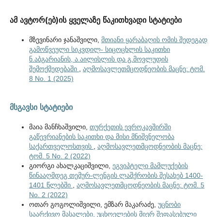
ამ ავტორ(ებ)ის ყველაზე წაკითხვადი სტატიები
მზევინარი ჯანაშვილი,
მთიანი ყარაბაღის ომის შედეგად
გამოწვეული სიკვდილ- სიცოცხლის საკითხი
ნ.აბგარიანის, ა.აილისლის და გ.მოვლუდის
შემოქმედებაში
,
აღმოსავლეთმცოდნეობის მაცნე: ტომ.
8 No. 1 (2025)
მსგავსი სტატიები
მაია მანჩხაშვილი,
თურქეთის ევროკავშირში
გაწევრიანების საკითხი და მისი მნიშვნელობა
საქართველოსთვის
,
აღმოსავლეთმცოდნეობის მაცნე:
ტომ. 5 No. 2 (2022)
გიორგი ახალკაციშვილი,
ეგვიპტელი მამლუქების
წინააღმდეგ თემურ-ლენგის ლაშქრობის შესახებ 1400-
1401 წლებში
,
აღმოსავლეთმცოდნეობის მაცნე: ტომ. 5
No. 2 (2022)
ოთარ გოგოლიშვილი, ემზარ მაკარაძე,
უცნობი
საარქივო მასალები, უცხოელების მიერ შეფასებული