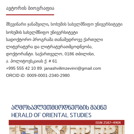
ᲐᲕᲢᲝᲠᲘᲡ ᲑᲘᲝᲒᲠᲐᲤᲘᲐ
მზევინარი ჯანაშვილი,
სოხუმის სახელმწიფო უნივერსიტეტი
სოხუმის სახელმწიფო უნივერსიტეტი
სადოქტორო პროგრამა თანამედროვე ქართული
ლიტერატურა და ლიტრატურათმცოდნეობა,
დოქტორანტი. საქართველო, 0186 თბილისი,
ა. პოლიტოვსკაიას ქ. # 61
+995 555 42 10 89. janashvilimzevinri@gmail.com
ORCID iD: 0009-0001-2340-2980