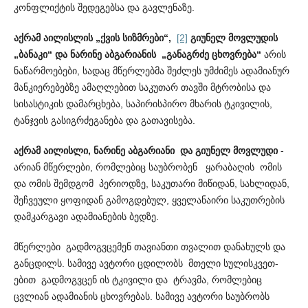
კონფლიქტის შედეგებსა და გავ­ლენაზე.
აქრამ აილისლის „ქვის სიზმრები“,
[2]
გიუნელ მოვლუდის
„ბანაკი“ და ნარინე აბგარიანის „განაგრძე ცხოვრება“
არის
ნაწა­რმოებები, სადაც მწერლებმა შეძლეს უმძიმეს ადამიანურ
მანკ­იე­რებებზე ამაღლებით საკუთარ თავში მტრობისა და
სისასტიკის დამარცხება, საპირისპირო მხარის ტკივილის,
ტანჯვის გასი­გრ­ძ­ე­განება და გათავისება.
აქრამ აილისლი, ნარინე აბგარიანი და გიუნელ მოვლუდი
-
არიან მწერლები, რომლებიც საუბრობენ ყარაბაღის ომის
და ომის შემდგომ პერიოდზე, საკუთარი მიწიდან, სახლიდან,
შეჩ­ვეული ყოფიდან გამოგდებულ, ყველანაირი საკუთრების
დამ­კა­რგავი ადამიანების ბედზე.
მწერლები გადმოგვცემენ თავიანთი თვალით დანახულს და
განცდილს. სამივე ავტორი ცდილობს მთელი სული­სკ­ვ­ეთ­
ებით გადმოგვცენ ის ტკივილი და ტრავმა, რომლებიც
ცვლიან ადამიანის ცხოვრებას. სამივე ავტორი საუბრობს