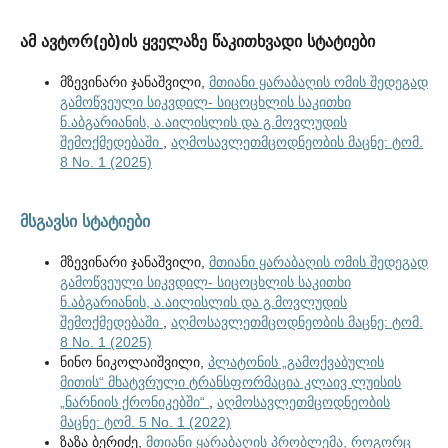
ამ ავტორ(ებ)ის ყველაზე წაკითხვადი სტატიები
მზევინარი ჯანაშვილი,
მთიანი ყარაბაღის ომის შედეგად
გამოწვეული სიკვდილ- სიცოცხლის საკითხი
ნ.აბგარიანის, ა.აილისლის და გ.მოვლუდის
შემოქმედებაში
,
აღმოსავლეთმცოდნეობის მაცნე: ტომ.
8 No. 1 (2025)
მსგავსი სტატიები
მზევინარი ჯანაშვილი,
მთიანი ყარაბაღის ომის შედეგად
გამოწვეული სიკვდილ- სიცოცხლის საკითხი
ნ.აბგარიანის, ა.აილისლის და გ.მოვლუდის
შემოქმედებაში
,
აღმოსავლეთმცოდნეობის მაცნე: ტომ.
8 No. 1 (2025)
ნინო ნიკოლაიშვილი,
პლატონის „გამოქვაბულის
მითის“ მხატვრული ტრანსფორმაცია კლაივ ლუისის
„ნარნიის ქრონიკებში“
,
აღმოსავლეთმცოდნეობის
მაცნე: ტომ. 5 No. 1 (2022)
ზაზა ბერიძე,
მთიანი ყარაბაღის პრობლემა, როგორც