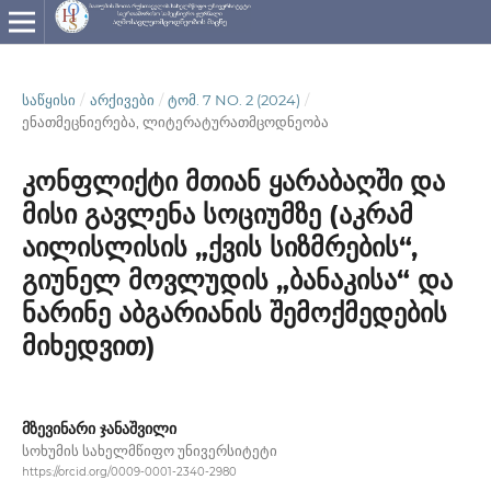
ᲡᲐᲬᲧᲘᲡᲘ
/
ᲐᲠᲥᲘᲕᲔᲑᲘ
/
ᲢᲝᲛ. 7 NO. 2 (2024)
/
ენათმეცნიერება, ლიტერატურათმცოდნეობა
კონფლიქტი მთიან ყარაბაღში და
მისი გავლენა სოციუმზე (აკრამ
აილისლისის „ქვის სიზმრების“,
გიუნელ მოვლუდის „ბანაკისა“ და
ნარინე აბგარიანის შემოქმედების
მიხედვით)
მზევინარი ჯანაშვილი
სოხუმის სახელმწიფო უნივერსიტეტი
https://orcid.org/0009-0001-2340-2980