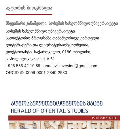
ᲐᲕᲢᲝᲠᲘᲡ ᲑᲘᲝᲒᲠᲐᲤᲘᲐ
მზევინარი ჯანაშვილი,
სოხუმის სახელმწიფო უნივერსიტეტი
სოხუმის სახელმწიფო უნივერსიტეტი
სადოქტორო პროგრამა თანამედროვე ქართული
ლიტერატურა და ლიტრატურათმცოდნეობა,
დოქტორანტი. საქართველო, 0186 თბილისი,
ა. პოლიტოვსკაიას ქ. # 61
+995 555 42 10 89. janashvilimzevinri@gmail.com
ORCID iD: 0009-0001-2340-2980