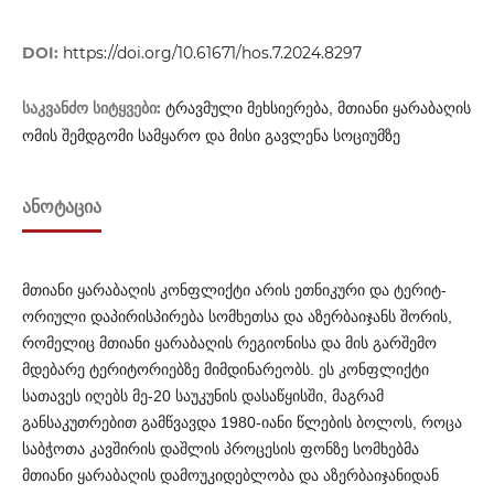
DOI:
https://doi.org/10.61671/hos.7.2024.8297
საკვანძო სიტყვები:
ტრავმული მეხსიერება, მთიანი ყარაბაღის
ომის შემდგომი სამყარო და მისი გავლენა სოციუმზე
ᲐᲜᲝᲢᲐᲪᲘᲐ
მთიანი ყარაბაღის კონფლიქტი არის ეთნიკური და ტერიტ­
ორიული დაპი­რის­პირება სომხეთსა და აზერბაიჯანს შორის,
რომ­­ე­­ლიც მთიანი ყარაბაღის რეგიონისა და მის გარშემო
მდებ­არე ტერიტორიებზე მიმდინარეობს. ეს კონფლიქტი
სათავეს იღ­ე­ბს მე-20 საუკუნის დასაწყისში, მაგრამ
განსაკუთრებით გამ­წვ­ავდა 1980-იანი წლების ბოლოს, როცა
საბჭოთა კავშირის დაშ­ლის პროცესის ფონზე სომხებმა
მთიანი ყარაბაღის დამ­ოუ­კი­დებლობა და აზერბაიჯანიდან