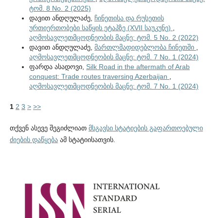
ტომ. 8 No. 2 (2025)
დავით ანდღულაძე,
ჩინეთისა და რუსეთის
ურთიერთობები საწყის ეტაპზე (XVII საუკუნე)
,
აღმოსავლეთმცოდნეობის მაცნე: ტომ. 5 No. 2 (2022)
დავით ანდღულაძე,
მართლმადიდებლობა ჩინეთში
,
აღმოსავლეთმცოდნეობის მაცნე: ტომ. 7 No. 1 (2024)
ფარდა ასადოვი,
Silk Road in the aftermath of Arab
conquest: Trade routes traversing Azerbaijan
,
აღმოსავლეთმცოდნეობის მაცნე: ტომ. 7 No. 1 (2024)
1
2
3
>
>>
თქვენ ასევე შეგიძლიათ
მსგავსი სტატიების გაფართოებული
ძიების დაწყება
ამ სტატიისათვის.