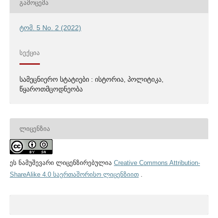
ᲒᲐᲛᲝᲪᲔᲛᲐ
ტომ. 5 No. 2 (2022)
ᲡᲔᲥᲪᲘᲐ
სამეცნიერო სტატიები : ისტორია, პოლიტიკა,
წყაროთმცოდნეობა
ᲚᲘᲪᲔᲜᲖᲘᲐ
ეს ნამუშევარი ლიცენზირებულია
Creative Commons Attribution-
ShareAlike 4.0 საერთაშორისო ლიცენზიით
.