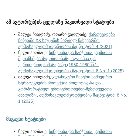
ამ ავტორ(ებ)ის ყველაზე წაკითხვადი სტატიები
შალვა ჩიხლაძე, ოთარი ჭიღლაძე,
ქართველები
ჩინეთში XX საუკუნის პირველ ნახევარში
,
აღმოსავლეთმცოდნეობის მაცნე: ტომ. 4 (2021)
ნელი ახობაძე,
ჩინეთისა და საბჭოთა კავშირის
შეთანხმება მეგობრობაზე, ალიანსა და
უერთიერთდახმარებაზე (1950-1980წწ.)
,
აღმოსავლეთმცოდნეობის მაცნე: ტომ. 8 No. 1 (2025)
შალვა ჩიხლაძე,
კლასიკური ჩინური სამხედრო
სტრატეგიების პროექცია პოლიტიკასა და
კორპორატიულ ურთიერთობებში-შემთხვევათა
ანალიზი
,
აღმოსავლეთმცოდნეობის მაცნე: ტომ. 8 No.
1 (2025)
მსგავსი სტატიები
ნელი ახობაძე,
ჩინეთისა და საბჭოთა კავშირის