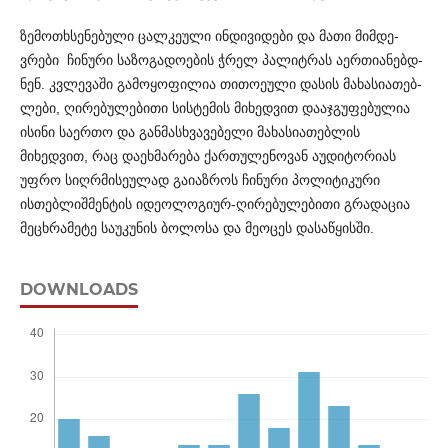
ზემოთხსენებული ცალკეული ინდივიდები და მათი მიმ­დ­ე­
ვრები ჩინური საზოგადოების ჭრელ პალიტრას აერთია­ნე­ბდ­
ნენ. კვლევაში გამოყოფილია თითოეული დასის მახასია­თებ­
ლ­ები, ღირებულებითი სისტემის მიხედვით დააჯგუფებულია
ისინი საერთო და განმასხვავებელი მახასიათებლის
მიხედვით, რაც დაეხმარება ქართულენოვან აუდიტორიას
უფრო სიღრმ­ისე­ულად გაიაზროს ჩინური პოლიტიკური
ისთებლიშმენტის იდე­ო­ლოგიურ-ღირებულებითი გრადაცია
მეცხრამეტე საუკუ­ნის ბო­ლ­­­ოსა და მეოცეს დასაწყისში.
DOWNLOADS