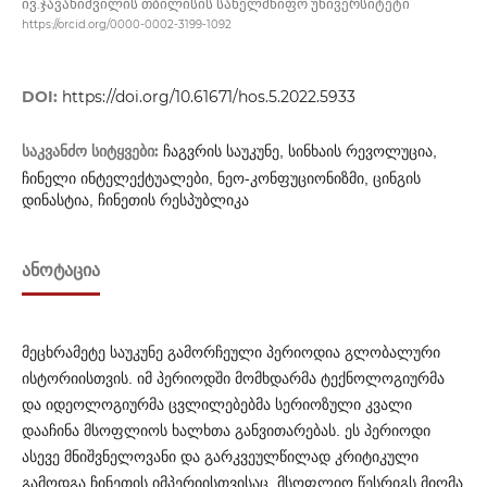
ივ.ჯავახიშვილის თბილისის სახელმწიფო უნივერსიტეტი
https://orcid.org/0000-0002-3199-1092
DOI:
https://doi.org/10.61671/hos.5.2022.5933
საკვანძო სიტყვები:
ჩაგვრის საუკუნე, სინხაის რევოლუცია,
ჩინელი ინტელექტუალები, ნეო-კონფუციონიზმი, ცინგის
დინასტია, ჩინეთის რესპუბლიკა
ᲐᲜᲝᲢᲐᲪᲘᲐ
მეცხრამეტე საუკუნე გამორჩეული პერიოდია გლობა­ლ­ური
ისტორიისთვის. იმ პერიოდში მომხდარმა ტექნოლოგიურმა
და იდეოლოგიურმა ცვლილებებმა სერიოზული კვალი
დააჩინა მსოფლიოს ხალხთა განვითარებას. ეს პერიოდი
ასევე მნიშ­ვნე­ლოვანი და გარკვეულწილად კრიტიკული
გამოდგა ჩინეთის იმპ­ე­რიისთვისაც. მსოფლიო წესრიგს მიღმა