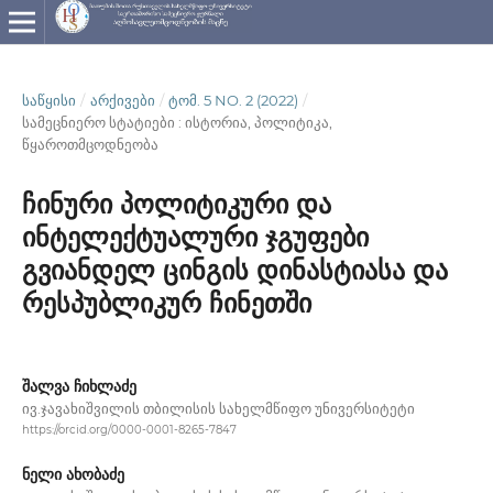
ᲡᲐᲬᲧᲘᲡᲘ
/
ᲐᲠᲥᲘᲕᲔᲑᲘ
/
ᲢᲝᲛ. 5 NO. 2 (2022)
/
სამეცნიერო სტატიები : ისტორია, პოლიტიკა,
წყაროთმცოდნეობა
ჩინური პოლიტიკური და
ინტელექტუალური ჯგუფები
გვიანდელ ცინგის დინასტიასა და
რესპუბლიკურ ჩინეთში
შალვა ჩიხლაძე
ივ.ჯავახიშვილის თბილისის სახელმწიფო უნივერსიტეტი
https://orcid.org/0000-0001-8265-7847
ნელი ახობაძე