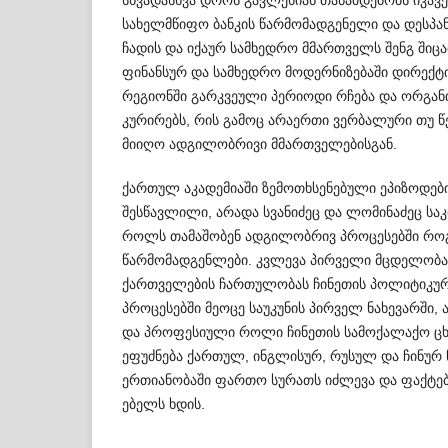
სახელმწიფო ბანკის წარმ­ომადგენელი და დესპანი
ჩადის და იქაურ სამხედრო მმართველს შენგ შიცა
ფინ­ანსურ და სამხედრო მოდერნიზებაში დირექტივ
რეგიონში გარკვეული პერიოდი რჩება და ორგან
კურირებს, რის გამოც არაერთი ვერბალური თუ 
მიიღო ადგილობრივი მმართველებისგან.
ქართულ აკადემიაში ზემოთხსენებული ეპიზოდები
შესწავლილი, არადა სვანიძეც და ლომინაძეც საკ
როლს თამაშობენ ადგილობრივ პროც­ესებში რო
წარმომადგენლები. კვლევა პირველი მცდელობაა
ქართველების ჩართულობას ჩინ­ეთის პოლიტიკურ
პროცესებში მეოცე საუკუნის პირველ ნახევარში,
და პროფესიული როლი ჩინეთის სამოქალაქო ცხ
ეფუძნება ქართ­ულ, ინგლისურ, რუსულ და ჩინურ 
ერთიანობაში ფართო სურათს იძლევა და ფაქტებ
ებ­ელს ხდის.