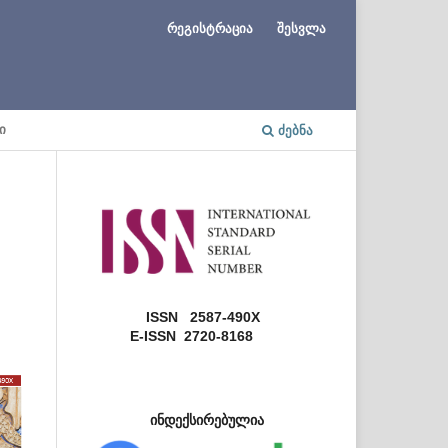
რეგისტრაცია
შესვლა
Ი
ᲫᲔᲑᲜᲐ
ISSN 2587-490X
E-ISSN 2720-8168
ინდექსირებულია