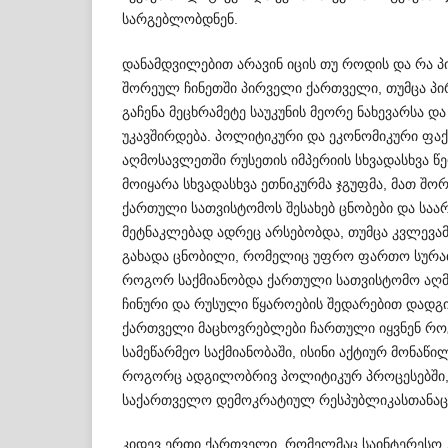
სარგებ­ლო­ბდნენ.
დანამდვილებით არავინ იცის თუ როდის და რა პ
შორეულ ჩინეთში პირველი ქართველი, თუმცა პ
გაჩენა მეცხრამეტე საუკუნის მეორე ნახევარსა დ
უკავშირდება. პოლიტიკური და ეკონომიკური ფა
აღმოსავლეთში რუსეთის იმპერიის სხვადასხვა წ
მოიყარა სხვადასხვა ეთნი­კურმა ჯგუფმა, მათ შო
ქართული სათვი­სტომოს შესახებ ცნობები და საა
მეტნაკლებად ადრეც არსებობდა, თუმცა კვლევამ
გახადა ცნობილი, რომელიც უფრო ფართო სურათ
როგორ საქმიანობდა ქართული სათვისტომო აღ
ჩინური და რუსული წყაროების შედარებით დად­გ
ქართველი მაცხოვრებლები ჩართული იყვნენ რო
სამეწარმეო საქმიანობაში, ისინი აქტიურ მონაწი
როგორც ადგილობრივ პოლი­ტიკურ პროცესებში, ა
საქართველო დემო­კრატიულ რესპუბლიკასთანაც
კიდევ ერთი ქართველი, რომელმაც საინტერესო კ