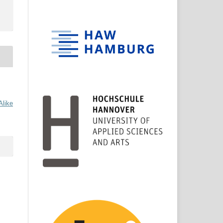
Alike