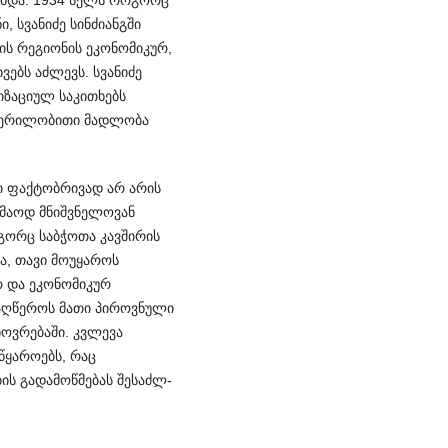
, სვანიძე სინძიანგში
ის რეგიონის ეკონომიკურ,
ებს აძლევს. სვან­იძე
იზაციულ საკითხებს
წერი­ლ­ობითი მადლობა
 ფაქტობ­რივად არ არის
მ­აოდ მნიშვნელოვან
გორც საბჭოთა კავშირის
, თავი მოუყაროს
 და ეკონომიკურ
 აღწეროს მათი პიროვნული
ოვრებაში. კვლევა
წყაროებს, რაც
ის გადამოწმებას შესაძლ­