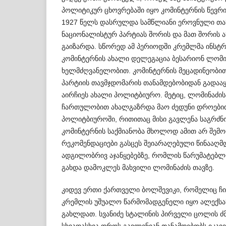
პოლიტიკურ ცხოვრებაში იყო კომინტერნის წევრი
1927 წელს დასრულდა სამწლიანი ეროვ­ნ­ული თა
ნაციონალისტურ პარტიას შორის და მათ შორის 
გაიზარდა. სწო­რედ ამ პერიოდში კრემლმა ინსტ
კომი­ნტერნის ახალი დელეგაცია ბესარიონ ლომინ
ხელმძღვანელობით. კომინტერნის მეცადინეობით
პარტიის თავმჯდომარის თანამდებ­ობიდან გადააყ
აირჩიეს ახალი პოლიტბიურო. მეტიც, ლომინაძისა
ჩართულობით ახალგაზრდა მაო ძედუნი დროებით
პოლიტბიუროში, რითითაც მისი გავლენა საგრძნ
კომინტერნის საქმიანობა მხოლოდ ამით არ შემ
რეკომენდაციები გასცეს შეიარაღებული წინააღმ
ადგილობრივ აჯანყებებზე, რომლის წარუმატებ
გახდა დამოკლეს მახვილი ლომინაძის თავზე.
კიდევ ერთი ქართველი ბოლშევიკი, რომელიც ჩი
კრემლის უშუალო წარმომადგენელი იყო ალექსა­
გახლდათ. სვანიძე სტალინის პირველი ცოლის ძ
სხვადასხვა დროს გავლენიან თანამ­დებობს იკა