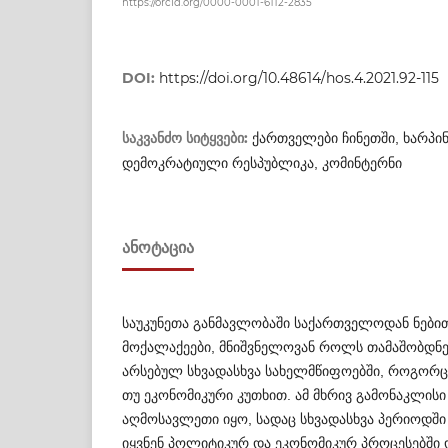
https://orcid.org/0000-0001-6112-2835
DOI:
https://doi.org/10.48614/hos.4.2021.92-115
საკვანძო სიტყვები:
ქართველები ჩინეთში, ხარპი
დემოკრატიული რესპუბლიკა, კომინტერნი
ᲐᲜᲝᲢᲐᲪᲘᲐ
საუკუნეთა განმავლობაში საქართველოდან ნები
მოქალაქეები, მნიშვნელოვან როლს თამაშობდნენ
არსებულ სხვადასხვა სახელმწიფოებში, როგ­ო­რ
თუ ეკონომიკური კუთხით. ამ მხ­რივ გამონაკლის
აღმოსავლეთი იყო, სადაც სხვა­დასხვა პერიოდ
იყვნენ პოლიტიკურ და ეკონომიკურ პროცესებში