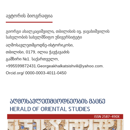
ᲐᲕᲢᲝᲠᲘᲡ ᲑᲘᲝᲒᲠᲐᲤᲘᲐ
გიორგი ახალკაციშვილი,
თბილისის ივ. ჯავახიშვილის
სახელობის სახელმწიფო უნივერსიტეტი
აღმოსავლეთმცოდნე-ისტორიკოსი,
თბილისი, 0179, ილია ჭავჭავაძის
გამზირი №1. საქართველო,
+995599872431.Georgeakhalkatsishvili@yahoo.com.
Orcid.org/ 0000-0003-4011-0450