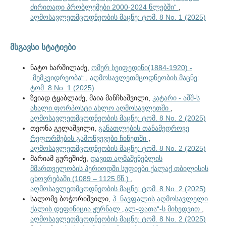
ძირითადი პრობლემები 2000-2024 წლებში“
,
აღმოსავლეთმცოდნეობის მაცნე: ტომ. 8 No. 1 (2025)
მსგავსი სტატიები
ნატო ხარშილაძე,
ომერ სეიფედინი(1884-1920) -
„მემკვიდრეობა“
,
აღმოსავლეთმცოდნეობის მაცნე:
ტომ. 8 No. 1 (2025)
ზვიად ტყაბლაძე, მაია მანჩხაშვილი,
კატარი - აშშ-ს
ახალი ფორპოსტი ახლო აღმოსავლეთში
,
აღმოსავლეთმცოდნეობის მაცნე: ტომ. 8 No. 2 (2025)
თეონა გელაშვილი,
განათლების თანამედროვე
რეფორმების გამოწვევები ჩინეთში
,
აღმოსავლეთმცოდნეობის მაცნე: ტომ. 8 No. 2 (2025)
მარიამ გურეშიძე,
დავით აღმაშენებლის
მმართველობის პერიოდში სუფიები ქალაქ თბილისის
ცხოვრებაში (1089 – 1125 წწ.)
,
აღმოსავლეთმცოდნეობის მაცნე: ტომ. 8 No. 2 (2025)
სალომე ბოჭორიშვილი,
ჰ. ნავფალის აღმოსავლელი
ქალის დეფინიცია ჟურნალ „ალ-ფათა“-ს მიხედვით
,
აღმოსავლეთმცოდნეობის მაცნე: ტომ. 8 No. 2 (2025)