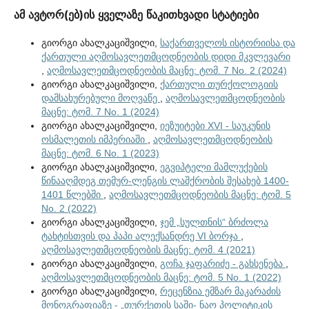
ამ ავტორ(ებ)ის ყველაზე წაკითხვადი სტატიები
გიორგი ახალკაციშვილი,
საქართველოს ისტორიისა და
ქართული აღმოსავლეთმცოდნეობის დიდი მკვლევარი
,
აღმოსავლეთმცოდნეობის მაცნე: ტომ. 7 No. 2 (2024)
გიორგი ახალკაციშვილი,
ქართული თურქოლოგიის
დამსახურებული მოღვაწე
,
აღმოსავლეთმცოდნეობის
მაცნე: ტომ. 7 No. 1 (2024)
გიორგი ახალკაციშვილი,
იეზუიტები XVI - საუკუნის
ოსმალეთის იმპერიაში
,
აღმოსავლეთმცოდნეობის
მაცნე: ტომ. 6 No. 1 (2023)
გიორგი ახალკაციშვილი,
ეგვიპტელი მამლუქების
წინააღმდეგ თემურ-ლენგის ლაშქრობის შესახებ 1400-
1401 წლებში
,
აღმოსავლეთმცოდნეობის მაცნე: ტომ. 5
No. 2 (2022)
გიორგი ახალკაციშვილი,
ჯემ „სულთნის“ ბრძოლა
ტახტისთვის და პაპი ალექსანდრე VI ბორჯა
,
აღმოსავლეთმცოდნეობის მაცნე: ტომ. 4 (2021)
გიორგი ახალკაციშვილი,
გოჩა ჯაფარიძე - გახსენება
,
აღმოსავლეთმცოდნეობის მაცნე: ტომ. 5 No. 1 (2022)
გიორგი ახალკაციშვილი,
რეცენზია ემზარ მაკარაძის
მონოგრაფიაზე - „თურქეთის საში- ნაო პოლიტიკის