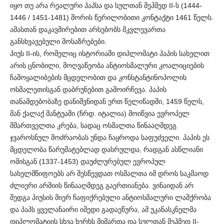
იყო თუ არა რეალური პაპსა და სულთან მეჰმედ II-ს (1444-
1446 / 1451-1481) შორის წერილობითი კონტაქტი 1461 წელს.
ამასთან დაკავშირებით არსებობს მკვლევართა
განსხვავებული მოსაზრებები.
პიუს II-ის, რომელიც ისტორიაში დიპლომატი პაპის სახელით
არის ცნობილი, მოღვაწეობა ანტიოსმალური კოალიციების
ჩამოყალიბების მცდელობით და კონსტანტინოპოლის
ოსმალეთისგან დაბრუნებით გამოირჩევა. პაპის
თანამდებობაზე დანიშვნიდან ერთ წელიწადში, 1459 წელს,
მან ქალაქ მანტუაში (ჩრდ. იტალია) მოიწვია ევროპელ
მმართველთა კრება, სადაც ოსმალთა წინააღმდეგ
ჯვაროსნულ მოძრაობას უნდა ჩაყროდა საფუძველი. პაპის ეს
მცდელობა წარუმატებლად დასრულდა, რადგან ასწლიანი
ომისგან (1337-1453) დაუძლურებულ ევროპულ
სახელმწიფოებს არ შესწევდათ ოსმალთა იმ დროს საკმაოდ
ძლიერი არმიის წინააღმდეგ გაერთიანება. ვინაიდან არ
შედგა პიუსის მიერ ჩაფიქრებული ანტიოსმალური ლაშქრობა
და პაპს ყველანაირი იმედი გადაეწურა, ამ უკანასკნელმა
დიპლომატიის სხვა ხერხს მიმართა და სულთან მეჰმედ II-