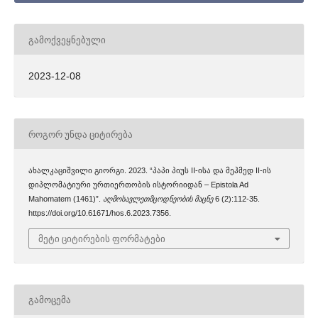
ᲒᲐᲛᲝᲥᲕᲔᲧᲜᲔᲑᲣᲚᲘ
2023-12-08
ᲠᲝᲒᲝᲠ ᲣᲜᲓᲐ ᲪᲘᲢᲘᲠᲔᲑᲐ
ახალკაციშვილი გიორგი. 2023. “პაპი პიუს II-ისა და მეჰმედ II-ის
დიპლომატიური ურთიერთობის ისტორიიდან – Epistola Ad
Mahomatem (1461)”.
აღმოსავლეთმცოდნეობის მაცნე
6 (2):112-35.
https://doi.org/10.61671/hos.6.2023.7356.
მეტი ციტირების ფორმატები
ᲒᲐᲛᲝᲪᲔᲛᲐ