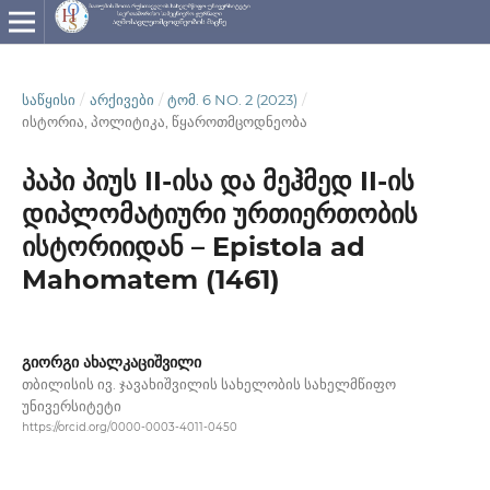
ᲡᲐᲬᲧᲘᲡᲘ
/
ᲐᲠᲥᲘᲕᲔᲑᲘ
/
ᲢᲝᲛ. 6 NO. 2 (2023)
/
ისტორია, პოლიტიკა, წყაროთმცოდნეობა
პაპი პიუს II-ისა და მეჰმედ II-ის
დიპლომატიური ურთიერთობის
ისტორიიდან – Epistola ad
Mahomatem (1461)
გიორგი ახალკაციშვილი
თბილისის ივ. ჯავახიშვილის სახელობის სახელმწიფო
უნივერსიტეტი
https://orcid.org/0000-0003-4011-0450