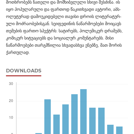
მოთხრობებს ნათელი და მომხიბვლელი სხივი შეს­ძინა. ის
იყო პოპულარული და ფართოდ წაკითხვადი ავტ­ორი, აბს­
ოლუ­ტურად დამოუკიდებელი თავისი დროის ლიტერ­ატ­ურ­
ული მოძრაობებისგან. სეიფედინის ნაწარმოებები მოიცავს
თე­მ­ების ფართო სპექტრს: სატირებს, პოლემიკურ დრამებს,
კომი­კურ სიტუაციებს და სოციალურ კომენტარებს. მისი
ნაწარმ­ოებები თარგმნილია სხვადასხვა ენებზე, მათ შორის
ქართ­უ­ლად.
DOWNLOADS