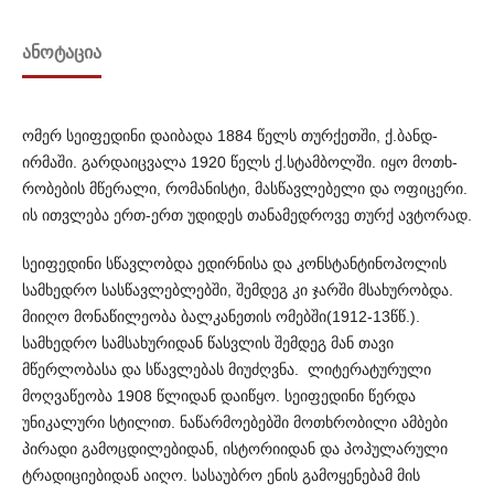
ᲐᲜᲝᲢᲐᲪᲘᲐ
ომერ სეიფედინი დაიბადა 1884 წელს თურქეთში, ქ.ბანდ­
ირმაში. გარდაიცვალა 1920 წელს ქ.სტამბოლში. იყო მოთხ­
რობ­ების მწერალი, რომანისტი, მასწავლებელი და ოფიცერი.
ის ითვ­ლება ერთ-ერთ უდიდეს თანამედროვე თურქ ავტორად.
სეიფედინი სწავლობდა ედირნისა და კონსტანტინოპოლის
სამხედრო სასწავლებლებში, შემდეგ კი ჯარში მსახურობდა.
მიი­ღო მონაწილეობა ბალკანეთის ომებში(1912-13წწ.).
სამხედრო სა­მ­ს­ახურიდან წასვლის შემდეგ მან თავი
მწერლობასა და სწ­ავ­ლ­ებას მიუძღვნა. ლიტერატურული
მოღვაწეობა 1908 წლიდან და­ი­წყო. სეიფედინი წერდა
უნიკალური სტილით. ნაწარმო­ებ­ებში მოთხრობილი ამბები
პირადი გამოცდილებიდან, ისტორ­იიდან და პოპულარული
ტრადიციებიდან აიღო. სასაუბრო ენის გამ­ოყენებამ მის