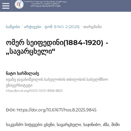
ᲡᲐᲬᲧᲘᲡᲘ
/
ᲐᲠᲥᲘᲕᲔᲑᲘ
/
ᲢᲝᲛ. 8 NO. 2 (2025)
/
თარგმანი
ომერ სეიფედინი(1884-1920) -
„სავარცხელი“
ნატო ხარშილაძე
ივანე ჯავახიშვილის სახელობის თბილისის სახელმწიო
უნივერსიტეტი
https://orcid.org/0000-0001-8366-8820
DOI:
https://doi.org/10.61671/hos.8.2025.9845
საკვანძო სიტყვები:
ცხენი, სავარცხელი, საჯინიბო, ძმა, შიში