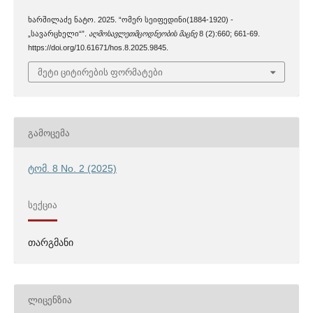
ხარშილაძე ნატო. 2025. “ომერ სეიფედინი(1884-1920) -
„სავარცხელი“”.
აღმოსავლეთმცოდნეობის მაცნე
8 (2):660; 661-69.
https://doi.org/10.61671/hos.8.2025.9845.
მეტი ციტირების ფორმატები
ᲒᲐᲛᲝᲪᲔᲛᲐ
ტომ. 8 No. 2 (2025)
ᲡᲔᲥᲪᲘᲐ
თარგმანი
ᲚᲘᲪᲔᲜᲖᲘᲐ