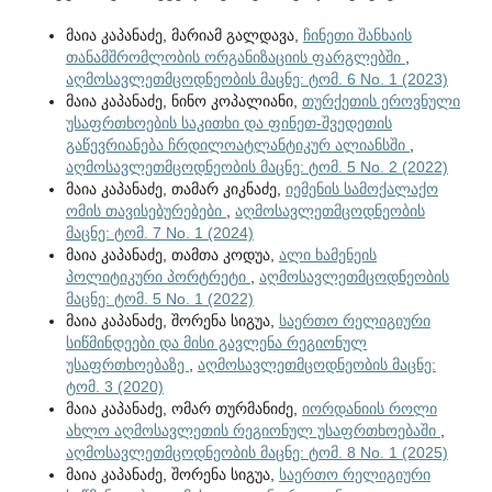
მაია კაპანაძე, მარიამ გალდავა,
ჩინეთი შანხაის
თანამშრომლობის ორგანიზაციის ფარგლებში
,
აღმოსავლეთმცოდნეობის მაცნე: ტომ. 6 No. 1 (2023)
მაია კაპანაძე, ნინო კოპალიანი,
თურქეთის ეროვნული
უსაფრთხოების საკითხი და ფინეთ-შვედეთის
გაწევრიანება ჩრდილოატლანტიკურ ალიანსში
,
აღმოსავლეთმცოდნეობის მაცნე: ტომ. 5 No. 2 (2022)
მაია კაპანაძე, თამარ კიკნაძე,
იემენის სამოქალაქო
ომის თავისებურებები
,
აღმოსავლეთმცოდნეობის
მაცნე: ტომ. 7 No. 1 (2024)
მაია კაპანაძე, თამთა კოდუა,
ალი ხამენეის
პოლიტიკური პორტრეტი
,
აღმოსავლეთმცოდნეობის
მაცნე: ტომ. 5 No. 1 (2022)
მაია კაპანაძე, შორენა სიგუა,
საერთო რელიგიური
სიწმინდეები და მისი გავლენა რეგიონულ
უსაფრთხოებაზე
,
აღმოსავლეთმცოდნეობის მაცნე:
ტომ. 3 (2020)
მაია კაპანაძე, ომარ თურმანიძე,
იორდანიის როლი
ახლო აღმოსავლეთის რეგიონულ უსაფრთხოებაში
,
აღმოსავლეთმცოდნეობის მაცნე: ტომ. 8 No. 1 (2025)
მაია კაპანაძე, შორენა სიგუა,
საერთო რელიგიური