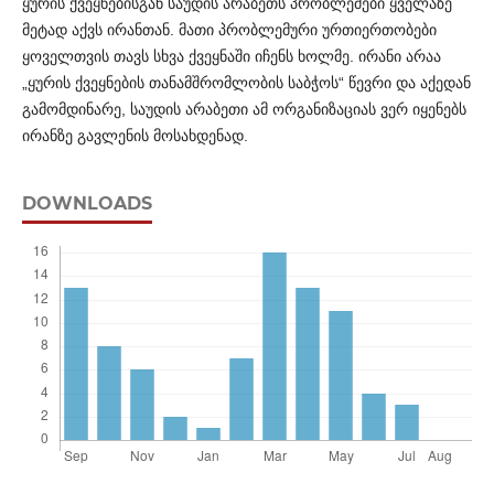
ყურის ქვეყნებისგან საუდის არაბეთს პრობლემები ყველაზე
მეტად აქვს ირანთან. მათი პრობლემური ურთიერთობები
ყოვე­ლთვის თავს სხვა ქვეყნაში იჩენს ხოლმე. ირანი არაა
„ყურის ქვეყნების თანამშრომლობის საბჭოს“ წევრი და აქედან
გამომ­დინარე, საუდის არაბეთი ამ ორგანიზაციას ვერ იყენებს
ირანზე გავლენის მოსახდენად.
DOWNLOADS