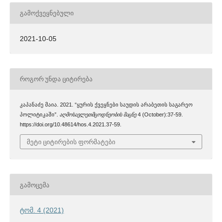
ᲒᲐᲛᲝᲥᲕᲔᲧᲜᲔᲑᲣᲚᲘ
2021-10-05
ᲠᲝᲒᲝᲠ ᲣᲜᲓᲐ ᲪᲘᲢᲘᲠᲔᲑᲐ
კაპანაძე მაია. 2021. “ყურის ქვეყნები საუდის არაბეთის საგარეო
პოლიტიკაში”.
აღმოსავლეთმცოდნეობის მაცნე
4 (October):37-59.
https://doi.org/10.48614/hos.4.2021.37-59.
მეტი ციტირების ფორმატები
ᲒᲐᲛᲝᲪᲔᲛᲐ
ტომ. 4 (2021)