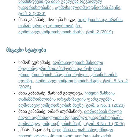
სიწმინდეები და მისი გავლენა რეგიონულ
უსაფრთხოებაზე
,
აღმოსავლეთმცოდნეობის მაცნე:
ტომ. 3 (2020)
მაია კაპანაძე, შორენა სიგუა,
თურქეთისა და ირანის
თანამედროვე ურთიერთობები
,
აღმოსავლეთმცოდნეობის მაცნე: ტომ. 2 (2019)
მსგავსი სტატიები
სიმონ გურეშიძე,
აღმოსავლეთის მსხვილი
რეგიონლური მოთამაშეების და რუსეთის
ურთიერთობების ანალიზი, რუსეთ-უკრაინის ომის
ფონზე
,
აღმოსავლეთმცოდნეობის მაცნე: ტომ. 8 No. 2
(2025)
მაია კაპანაძე, მარიამ გალდავა,
ჩინეთი შანხაის
თანამშრომლობის ორგანიზაციის ფარგლებში
,
აღმოსავლეთმცოდნეობის მაცნე: ტომ. 6 No. 1 (2023)
მაია კაპანაძე, ომარ თურმანიძე,
იორდანიის როლი
ახლო აღმოსავლეთის რეგიონულ უსაფრთხოებაში
,
აღმოსავლეთმცოდნეობის მაცნე: ტომ. 8 No. 1 (2025)
ემზარ მაკარაძე,
რეცენზია ილიას სახელმწიფო
უნივერსიტეტის პროფესორ გიორგი სანიკიძის