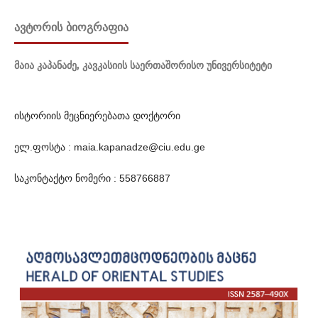
ᲐᲕᲢᲝᲠᲘᲡ ᲑᲘᲝᲒᲠᲐᲤᲘᲐ
მაია კაპანაძე,
კავკასიის საერთაშორისო უნივერსიტეტი
ისტორიის მეცნიერებათა დოქტორი
ელ.ფოსტა : maia.kapanadze@ciu.edu.ge
საკონტაქტო ნომერი : 558766887