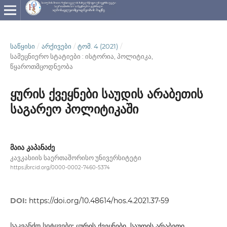
ᲡᲐᲬᲧᲘᲡᲘ
/
ᲐᲠᲥᲘᲕᲔᲑᲘ
/
ᲢᲝᲛ. 4 (2021)
/
სამეცნიერო სტატიები : ისტორია, პოლიტიკა,
წყაროთმცოდნეობა
ყურის ქვეყნები საუდის არაბეთის
საგარეო პოლიტიკაში
მაია კაპანაძე
კავკასიის საერთაშორისო უნივერსიტეტი
https://orcid.org/0000-0002-7460-5374
DOI:
https://doi.org/10.48614/hos.4.2021.37-59
საკვანძო სიტყვები:
ყურის ქვეყნები, საუდის არაბეთი