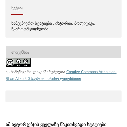
ᲡᲔᲥᲪᲘᲐ
სამეცნიერო სტატიები : ისტორია, პოლიტიკა,
წყაროთმცოდნეობა
ᲚᲘᲪᲔᲜᲖᲘᲐ
ეს ნამუშევარი ლიცენზირებულია
Creative Commons Attribution-
ShareAlike 4.0 საერთაშორისო ლიცენზიით
.
ამ ავტორ(ებ)ის ყველაზე წაკითხვადი სტატიები