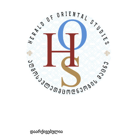
დაარქივებულია