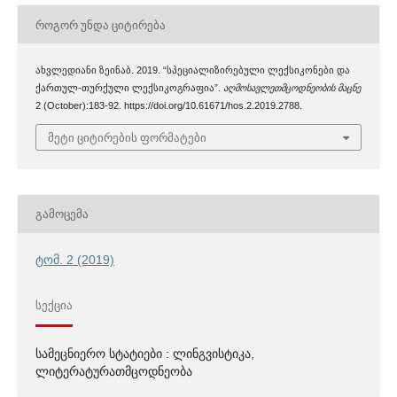
ᲠᲝᲒᲝᲠ ᲣᲜᲓᲐ ᲪᲘᲢᲘᲠᲔᲑᲐ
ახვლედიანი ზეინაბ. 2019. “სპეციალიზირებული ლექსიკონები და
ქართულ-თურქული ლექსიკოგრაფია”.
აღმოსავლეთმცოდნეობის მაცნე
2 (October):183-92. https://doi.org/10.61671/hos.2.2019.2788.
მეტი ციტირების ფორმატები
ᲒᲐᲛᲝᲪᲔᲛᲐ
ტომ. 2 (2019)
ᲡᲔᲥᲪᲘᲐ
სამეცნიერო სტატიები : ლინგვისტიკა,
ლიტერატურათმცოდნეობა