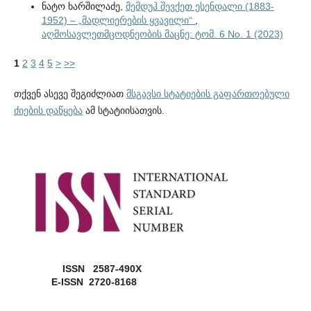
ნატო ხარშილაძე,
მემდუჰ შევქეთ ესენდალი (1883-
1952) – „მადლიერების ყვავილი“
,
აღმოსავლეთმცოდნეობის მაცნე: ტომ. 6 No. 1 (2023)
1
2
3
4
5
>
>>
თქვენ ასევე შეგიძლიათ
მსგავსი სტატიების გაფართოებული
ძიების დაწყება
ამ სტატიისათვის.
ISSN 2587-490X
E-ISSN 2720-8168