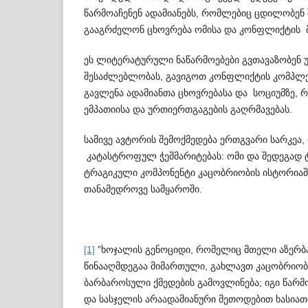
წარმოაჩენენ ადამიანებს, რომლებიც ცდ­ილობენ
გააგრძელონ ცხოვრება ომისა და კონფლიქტის მ
ეს ლიტერატურული ნაწარმოებები გვთავაზობენ უ
შესაძლებლობას, გავიგოთ კონფლიქტის კომპლექს
გავლენა ადამიანთა ცხოვრებასა და სოციუმზე, 
ემპათიისა და ურთიერთგაგების გაღრ­მა­ვებას.
სამივე ავტორის შემოქმედება ერთგვარი სარკეა,
კატასტროფულ ჭეშმარიტებას: ომი და შედეგად 
ტრაგიკული კომპონენტი კაცობრიობის ისტო­რიაშ
თანამედროვე სამყაროში.
[1]
”ხოჯალის გენოციდი, რომელიც მთელი აზერბ
წინააღმდეგაა მიმართული, გახლავთ კაცობრიობ
ბარბაროსული ქმედების გამო­ვლინება; იგი წარ
და სასჯელის არაადამიანური მეთ­ოდებით ხასიათდ