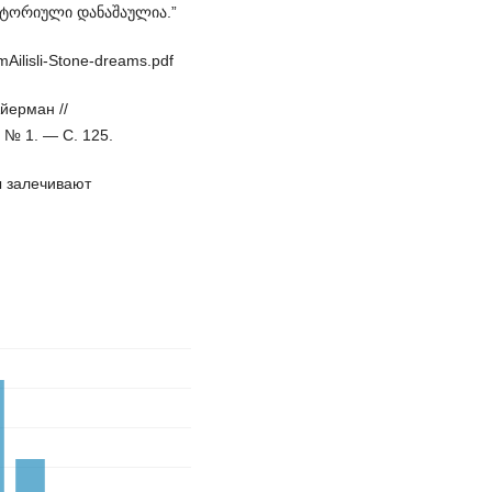
სტორიული დანაშაულია.”
ilisli-Stone-dreams.pdf
йерман //
 № 1. — С. 125.
ы залечивают