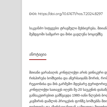
DOI:
https://doi.org/10.61671/hos.7.2024.8297
საკვანძო სიტყვები:
ტრავმული მეხსიერება, მთიან
შემდგომი სამყარო და მისი გავლენა სოციუმზე
ᲐᲜᲝᲢᲐᲪᲘᲐ
მთიანი ყარაბაღის კონფლიქტი არის ეთნიკური დ
რის­პირება სომხეთსა და აზერბაიჯანს შორის, რომ­
რეგიონისა და მის გარშემო მდებ­არე ტერიტორიე
კონფლიქტი სათავეს იღ­ე­ბს მე-20 საუკუნის დასაწ
განსაკუთრებით გამ­წვ­ავდა 1980-იანი წლების 
კავშირის დაშ­ლის პროცესის ფონზე სომხებმა მთია
დებლობა და აზერბაიჯანიდან გამოყოფა მოითხო