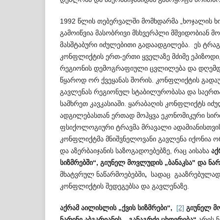
1992 წლის თებერვალში მომხდარმა „ხოჯალის ხ
გამოიწვია მასობრივი მსხვერპლი მშვიდობიან მო
მასშტაბური იძულებითი გადაადგილება. ეს ტრა­
კონფლიქტის ერთ-ერთი ყველაზე მძიმე ეპიზოდი
რეგიონის დემოგრაფიული ცვ­ლ­ილება და დღემდ
წყაროდ ორ ქვეყ­ანას შორის. კონფლიქტის გად
გავლენას რეგ­იონულ სტაბილურობასა და საერთ
სამხრეთ კავკასიაში. ყარაბაღის კონფლიქტს იძ
ადგილებასთან ერთად მოჰყვა ეკონომიკური სი
ფსიქოლოგიური ტრავმა მრავალი ადამიანისთვის
კონფლიქტმა მნიშვნელოვანი გავლენა იქონია ორი
და აზერბაიჯანის საზოგადოებებზე, რაც აისახა
აქ
სიზმრებში“, გიუნელ მოვლუდის „ბანაკსა" და ნარ
მხატვრულ ნაწარმოებებში
,
სადაც გააზრებულად 
კონფლიქტის შედეგებსა და გავ­ლენაზე.
აქრამ აილისლის „ქვის სიზმრები“,
[2]
გიუნელ მ
ნარინე აბგარიანის „განაგრძე ცხოვრება“
არის ნ