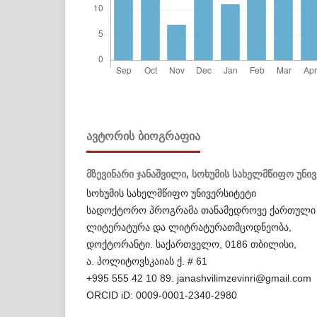
ᲐᲕᲢᲝᲠᲘᲡ ᲑᲘᲝᲒᲠᲐᲤᲘᲐ
მზევინარი ჯანაშვილი,
სოხუმის სახელმწიფო უნი
სოხუმის სახელმწიფო უნივერსიტეტი
სადოქტორო პროგრამა თანამედროვე ქართული
ლიტერატურა და ლიტრატურათმცოდნეობა,
დოქტორანტი. საქართველო, 0186 თბილისი,
ა. პოლიტოვსკაიას ქ. # 61
+995 555 42 10 89. janashvilimzevinri@gmail.com
ORCID iD: 0009-0001-2340-2980