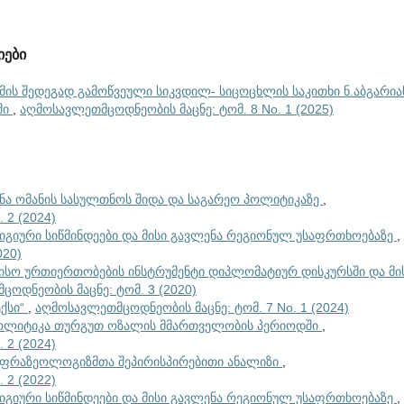
იები
მის შედეგად გამოწვეული სიკვდილ- სიცოცხლის საკითხი ნ.აბგარია
ში
,
აღმოსავლეთმცოდნეობის მაცნე: ტომ. 8 No. 1 (2025)
ნა ომანის სასულთნოს შიდა და საგარეო პოლიტიკაზე
,
 2 (2024)
გიური სიწმინდეები და მისი გავლენა რეგიონულ უსაფრთხოებაზე
,
020)
სო ურთიერთობების ინსტრუმენტი დიპლომატიურ დისკურსში და მი
ოდნეობის მაცნე: ტომ. 3 (2020)
ექსი“
,
აღმოსავლეთმცოდნეობის მაცნე: ტომ. 7 No. 1 (2024)
პოლიტიკა თურგუთ ოზალის მმართველობის პერიოდში
,
 2 (2024)
ფრაზეოლოგიზმთა შეპირისპირებითი ანალიზი
,
 2 (2022)
გიური სიწმინდეები და მისი გავლენა რეგიონულ უსაფრთხოებაზე
,