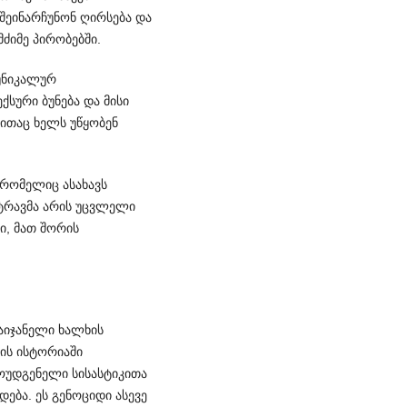
 შეინარჩუნონ ღირსება და
ძიმე პირობებში.
ნიკა­ლურ
ური ბუნ­ება და მისი
რითაც ხელს უწყობენ
 რომელიც ასახავს
ტრავმა არის უცვლელი
ი, მათ შორის
აიჯანელი ხალხის
ის ისტორიაში
მოუდგენელი სისასტიკითა
ება. ეს გენოციდი ასევე