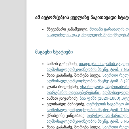
ამ ავტორ(ებ)ის ყველაზე წაკითხვადი სტატ
მზევინარი ჯანაშვილი,
მთიანი ყარაბაღის ო
ა.აილისლის და გ.მოვლუდის შემოქმედება
მსგავსი სტატიები
სიმონ გურეშიძე,
იბადიური ისლამის გავლე
აღმოსავლეთმცოდნეობის მაცნე: ტომ. 7 No.
მაია კაპანაძე, შორენა სიგუა,
საერთო რელი
აღმოსავლეთმცოდნეობის მაცნე: ტომ. 3 (2
ლაშა ბოლქვაძე,
ენა როგორც საერთაშორი
თარგმანის თავისებურებანი
,
აღმოსავლეთმც
ასმათ ჯაფარიძე,
ზია ფაშა (1829-1880) „ლ
ელისაბედ მაჩიტიძე,
თურქეთის საგარეო 
აღმოსავლეთმცოდნეობის მაცნე: ტომ. 7 No.
ქრისტინე ცინცაბაძე,
თურქულ და ქართულ 
აღმოსავლეთმცოდნეობის მაცნე: ტომ. 5 No.
მაია კაპანაძე, შორენა სიგუა,
საერთო რელი