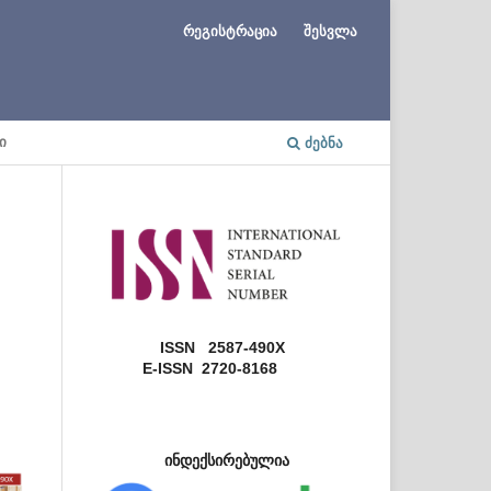
რეგისტრაცია
შესვლა
Ი
ᲫᲔᲑᲜᲐ
ISSN 2587-490X
E-ISSN 2720-8168
ინდექსირებულია