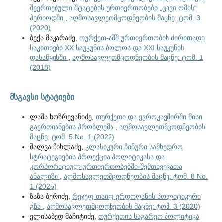
შეერთებული შტატების ურთიერთობები „ცივი ომის“
პერიოდში
,
აღმოსავლეთმცოდნეობის მაცნე: ტომ. 3
(2020)
ბექა მაკარაძე,
თურქეთ-აშშ ურთიერთობის ძირითადი
საკითხები XX საუკუნის ბოლოს და XXI საუკუნის
დასაწყისში
,
აღმოსავლეთმცოდნეობის მაცნე: ტომ. 1
(2018)
მსგავსი სტატიები
ლაშა ხოზრევანიძე,
თურქეთი და ევროკავშირში მისი
გაერთიანების პრობლემა
,
აღმოსავლეთმცოდნეობის
მაცნე: ტომ. 5 No. 1 (2022)
შალვა ჩიხლაძე,
კლასიკური ჩინური სამხედრო
სტრატეგიების პროექცია პოლიტიკასა და
კორპორატიულ ურთიერთობებში-შემთხვევათა
ანალიზი
,
აღმოსავლეთმცოდნეობის მაცნე: ტომ. 8 No.
1 (2025)
ზაზა ბერიძე,
რეჯეფ თაიფ ერდოღანის პოლიტიკური
გზა
,
აღმოსავლეთმცოდნეობის მაცნე: ტომ. 3 (2020)
ელისაბედ მაჩიტიძე,
თურქეთის საგარეო პოლიტიკა