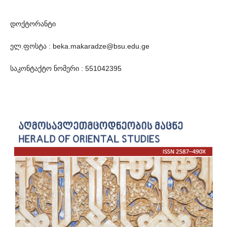
დოქტორანტი
ელ.ფოსტა : beka.makaradze@bsu.edu.ge
საკონტაქტო ნომერი : 551042395