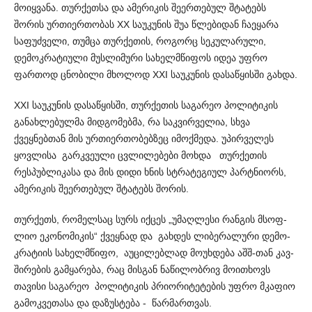
მოიყვანა. თურ­ქე­თსა და ამერიკის შეერთებულ შტატებს
შორის ურთიე­რთობას XX საუკუნის შუა წლებიდან ჩაეყარა
საფუძველი, თუმცა თურქე­თის, როგორც სეკულარული,
დემოკრატიული მუსლიმური სახელმწიფოს იდეა უფრო
ფართოდ ცნობილი მხოლოდ XXI საუკუნის დასაწყისში გახდა.
XXI საუკუნის დასაწყისში, თურქეთის საგარეო პოლიტიკის
განახლებულმა მიდგომებმა, რა საკვირველია, სხვა
ქვეყნებთან მის ურთიერთობებზეც იმოქმედა. უპირველეს
ყოვლისა გარკვ­ეული ცვლილებები მოხდა თურქეთის
რესპუბლიკასა და მის დიდი ხნის სტრატეგიულ პარტნიორს,
ამერიკის შეერთებულ შტატებს შორის.
თურქეთს, რომელსაც სურს იქცეს „უმაღლესი რანგის მსოფ­
ლიო ეკო­ნომიკის“ ქვეყნად და გახდეს ლიბერალური დემო­
კრატიის სახელმწიფო, აუცილებლად მოუხდება აშშ-თან კავ­
ში­რების გამყარება, რაც მისგან ნაწილობრივ მოითხოვს
თავისი საგარეო პო­ლი­ტიკის პრიორიტეტების უფრო მკაფიო
გამოკვე­თ­ასა და დაზუსტება - წარმართვას.