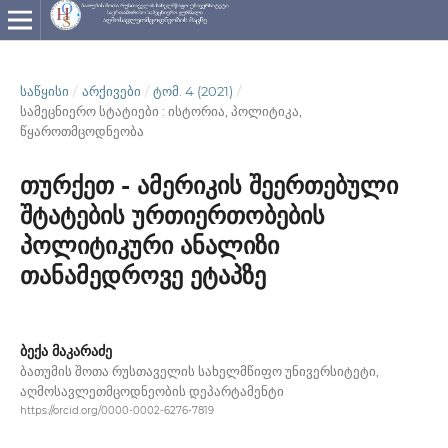
ᲡᲐᲬᲧᲘᲡᲘ
/
ᲐᲠᲥᲘᲕᲔᲑᲘ
/
ᲢᲝᲛ. 4 (2021)
/
სამეცნიერო სტატიები : ისტორია, პოლიტიკა,
წყაროთმცოდნეობა
თურქეთ - ამერიკის შეერთებული
შტატების ურთიერთობების
პოლიტიკური ანალიზი
თანამედროვე ეტაპზე
ბექა მაკარაძე
ბათუმის შოთა რუსთაველის სახელმწიფო უნივერსიტეტი,
აღმოსავლეთმცოდნეობის დეპარტამენტი
https://orcid.org/0000-0002-6276-7819