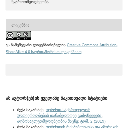
წყაროთმცოდნეობა
ᲚᲘᲪᲔᲜᲖᲘᲐ
ეს ნამუშევარი ლიცენზირებულია
Creative Commons Attribution-
ShareAlike 4.0 საერთაშორისო ლიცენზიით
.
ამ ავტორ(ებ)ის ყველაზე წაკითხვადი სტატიები
ბექა მაკარაძე,
თურქეთ-საქართველოს
ურთიერთობების თანამედროვე გამოწვევები
,
აღმოსავლეთმცოდნეობის მაცნე: ტომ. 2 (2019)
ბექა მაკარაძე,
თურქეთის რესპუბლიკისა და ამერიკის