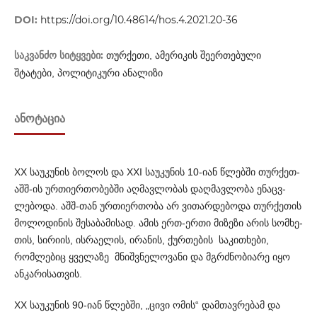
DOI:
https://doi.org/10.48614/hos.4.2021.20-36
საკვანძო სიტყვები:
თურქეთი, ამერიკის შეერთებული
შტატები, პოლიტიკური ანალიზი
ᲐᲜᲝᲢᲐᲪᲘᲐ
XX საუკუნის ბოლოს და XXI საუკუნის 10-იან წლებში თურ­ქეთ-
აშშ-ის ურთიერთობებში აღმავლობას დაღმავლობა ენაცვ­
ლებოდა. აშშ-თან ურთი­ერთობა არ ვითარდებოდა თურქე­თის
მოლოდინის შესაბამისად. ამის ერთ-ერთი მიზეზი არის სომხე­
თის, სირიის, ისრაელის, ირანის, ქურთების საკითხები,
რომლ­ებიც ყველაზე მნიშვნელოვანი და მგრძნობიარე იყო
ანკა­რი­სათვის.
XX საუკუნის 90-იან წლებში, „ცივი ომის“ დამთავრებამ და