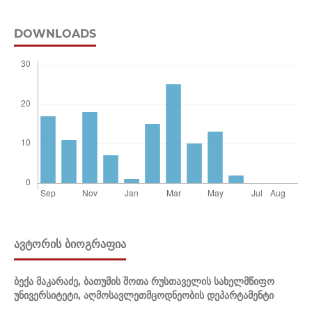
DOWNLOADS
ᲐᲕᲢᲝᲠᲘᲡ ᲑᲘᲝᲒᲠᲐᲤᲘᲐ
ბექა მაკარაძე,
ბათუმის შოთა რუსთაველის სახელმწიფო
უნივერსიტეტი, აღმოსავლეთმცოდნეობის დეპარტამენტი