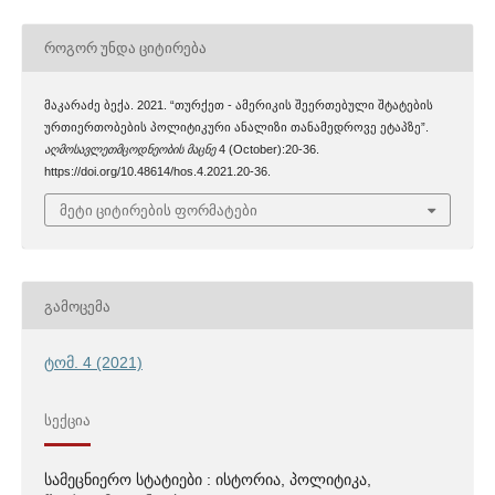
ᲠᲝᲒᲝᲠ ᲣᲜᲓᲐ ᲪᲘᲢᲘᲠᲔᲑᲐ
მაკარაძე ბექა. 2021. “თურქეთ - ამერიკის შეერთებული შტატების
ურთიერთობების პოლიტიკური ანალიზი თანამედროვე ეტაპზე”.
აღმოსავლეთმცოდნეობის მაცნე
4 (October):20-36.
https://doi.org/10.48614/hos.4.2021.20-36.
მეტი ციტირების ფორმატები
ᲒᲐᲛᲝᲪᲔᲛᲐ
ტომ. 4 (2021)
ᲡᲔᲥᲪᲘᲐ
სამეცნიერო სტატიები : ისტორია, პოლიტიკა,