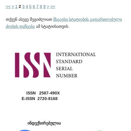
<<
<
1
2
3
4
5
6
7
8
9
>
>>
თქვენ ასევე შეგიძლიათ
მსგავსი სტატიების გაფართოებული
ძიების დაწყება
ამ სტატიისათვის.
ISSN 2587-490X
E-ISSN 2720-8168
ინდექსირებულია