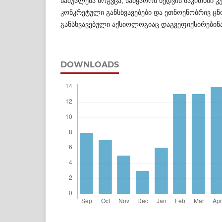
საშუალება მოგვცა, სამყაროს ხედვის საკითხში 
კონკრეტული განსხვავებები და ეთნოენობრივ ცნ
განსხვავებული აქსიოლოგიაც დაგვეფიქსირებინა
DOWNLOADS