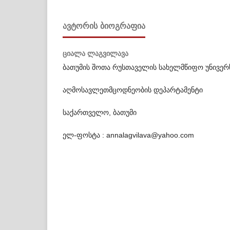
ᲐᲕᲢᲝᲠᲘᲡ ᲑᲘᲝᲒᲠᲐᲤᲘᲐ
ციალა ლაგვილავა
ბათუმის შოთა რუსთაველის სახელმწიფო უნივერ
აღმოსავლეთმცოდნეობის დეპარტამენტი
საქართველო, ბათუმი
ელ-ფოსტა : annalagvilava@yahoo.com