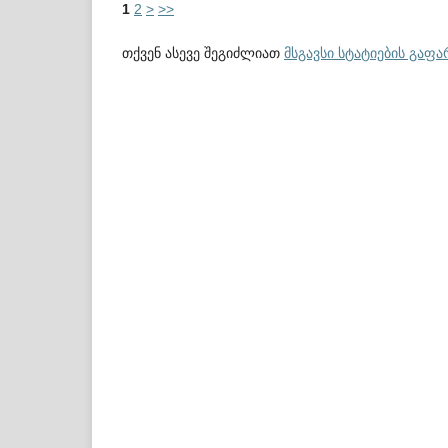
1
2
>
>>
თქვენ ასევე შეგიძლიათ
მსგავსი სტატიების გაფ