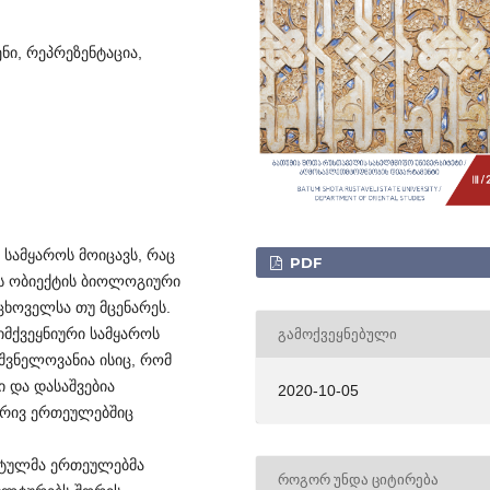
ი, რეპრეზენტაცია,
სამყაროს მოიცავს, რაც
PDF
მის ობიექტის ბიოლოგიური
 ცხოველსა თუ მცენარეს.
იმქვეყნიური სამყაროს
ᲒᲐᲛᲝᲥᲕᲔᲧᲜᲔᲑᲣᲚᲘ
იშვნელოვანია ისიც, რომ
 და დასაშვებია
2020-10-05
ბრივ ერთეულებშიც
ნტულმა ერთეულებმა
ᲠᲝᲒᲝᲠ ᲣᲜᲓᲐ ᲪᲘᲢᲘᲠᲔᲑᲐ