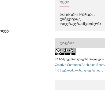
ᲡᲔᲥᲪᲘᲐ
სამეცნიერო სტატიები :
ლინგვისტიკა,
ლიტერატურათმცოდნეობა
სიტეტი
ᲚᲘᲪᲔᲜᲖᲘᲐ
ეს ნამუშევარი ლიცენზირებულია
Creative Commons Attribution-Share
4.0 საერთაშორისო ლიცენზიით
.