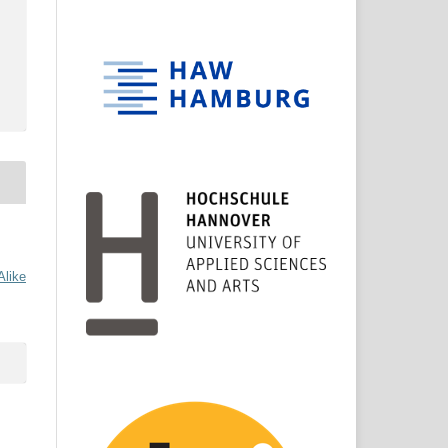
Alike