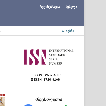
რეგისტრაცია
შესვლა
Ი
ᲫᲔᲑᲜᲐ
ISSN 2587-490X
E-ISSN 2720-8168
ინდექსირებულია