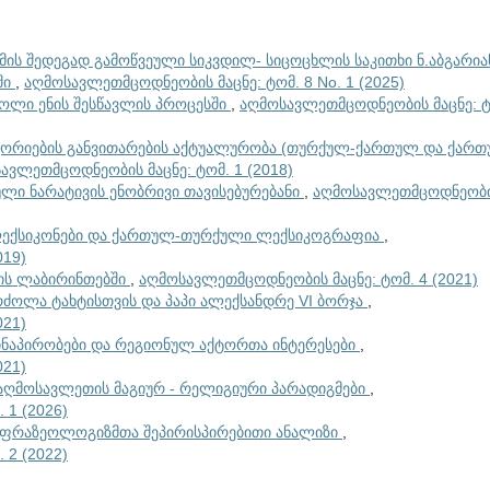
მის შედეგად გამოწვეული სიკვდილ- სიცოცხლის საკითხი ნ.აბგარია
ში
,
აღმოსავლეთმცოდნეობის მაცნე: ტომ. 8 No. 1 (2025)
ლი ენის შესწავლის პროცესში
,
აღმოსავლეთმცოდნეობის მაცნე: ტ
ორიების განვითარების აქტუალურობა (თურქულ-ქართულ და ქართ
ავლეთმცოდნეობის მაცნე: ტომ. 1 (2018)
ი ნარატივის ენობრივი თავისებურებანი
,
აღმოსავლეთმცოდნეობ
ლექსიკონები და ქართულ-თურქული ლექსიკოგრაფია
,
019)
ის ლაბირინთებში
,
აღმოსავლეთმცოდნეობის მაცნე: ტომ. 4 (2021)
ბრძოლა ტახტისთვის და პაპი ალექსანდრე VI ბორჯა
,
021)
წინაპირობები და რეგიონულ აქტორთა ინტერესები
,
021)
აღმოსავლეთის მაგიურ - რელიგიური პარადიგმები
,
 1 (2026)
ფრაზეოლოგიზმთა შეპირისპირებითი ანალიზი
,
 2 (2022)