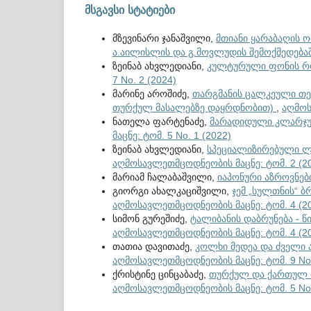
მსგავსი სტატიები
მზევინარი ჯანაშვილი,
მთიანი ყარაბაღის ო
ა.აილისლის და გ.მოვლუდის შემოქმედება
ზეინაბ ახვლედიანი,
კულტურული ფონის რო
7 No. 2 (2024)
მარინე აროშიძე,
თარგმანის ცალკეული თე
თურქულ მასალებზე დაყრდნობით)
,
აღმოს
ნათელა ფარტენაძე,
მარადიდული კლარჯულ
მაცნე: ტომ. 5 No. 1 (2022)
ზეინაბ ახვლედიანი,
სპეციალიზირებული 
აღმოსავლეთმცოდნეობის მაცნე: ტომ. 2 (2
მარიამ ჩალაბაშვილი,
იაპონური აზროვნებ
გიორგი ახალკაციშვილი,
ჯემ „სულთნის“ 
აღმოსავლეთმცოდნეობის მაცნე: ტომ. 4 (2
სიმონ გურეშიძე,
ტალიბანის დაბრუნება - 
აღმოსავლეთმცოდნეობის მაცნე: ტომ. 4 (2
თათია დავითაძე,
კოლხი მედეა და ძველი 
აღმოსავლეთმცოდნეობის მაცნე: ტომ. 9 No.
ქრისტინე ცინცაბაძე,
თურქულ და ქართულ 
აღმოსავლეთმცოდნეობის მაცნე: ტომ. 5 No.