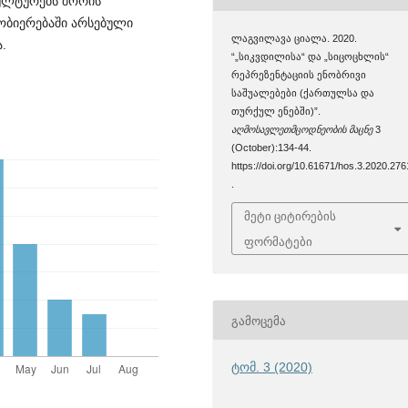
კულტურებს შორის
ობიერებაში არსებული
ლაგვილავა ციალა. 2020.
.
“„სიკვდილისა“ და „სიცოცხლის“
რეპრეზენტაციის ენობრივი
საშუალებები (ქართულსა და
თურქულ ენებში)”.
აღმოსავლეთმცოდნეობის მაცნე
3
(October):134-44.
https://doi.org/10.61671/hos.3.2020.276
.
მეტი ციტირების
ფორმატები
ᲒᲐᲛᲝᲪᲔᲛᲐ
ტომ. 3 (2020)