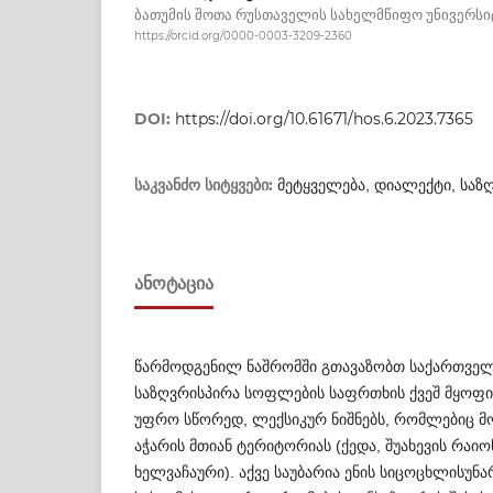
ბათუმის შოთა რუსთაველის სახელმწიფო უნივერსი
https://orcid.org/0000-0003-3209-2360
DOI:
https://doi.org/10.61671/hos.6.2023.7365
საკვანძო სიტყვები:
მეტყველება, დიალექტი, საზღ
ᲐᲜᲝᲢᲐᲪᲘᲐ
წარმოდგენილ ნაშრომში გთავაზობთ საქართვე
საზღვრისპირა სოფლების საფრთხის ქვეშ მყოფი
უფრო სწორედ, ლექსიკურ ნიშნებს, რომლებიც მ
აჭარის მთიან ტერიტორიას (ქედა, შუახევის რაი
ხელვაჩაური). აქვე საუბარია ენის სიცოცხლისუნა