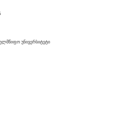
5
ხელმწიფო უნივერსიტეტი