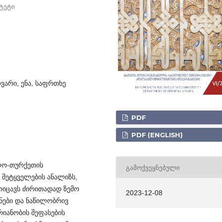
ტეტი
ვარი, ენა, საფრთხე
PDF
PDF (ENGLISH)
ლო-თურქეთის
ᲒᲐᲛᲝᲥᲕᲔᲧᲜᲔᲑᲣᲚᲘ
 მეტყველების ანალიზს,
ოიცავს ძირითადად ზემო
2023-12-08
ონები და ნაწილობრივ
რიანობის შეფასების