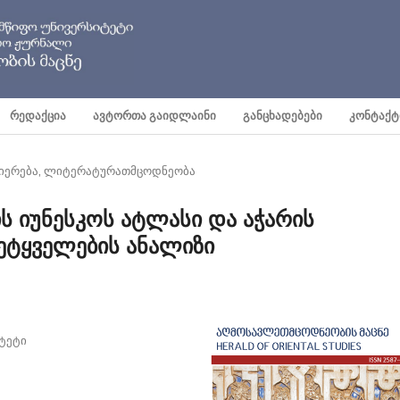
ᲠᲔᲓᲐᲥᲪᲘᲐ
ᲐᲕᲢᲝᲠᲗᲐ ᲒᲐᲘᲓᲚᲐᲘᲜᲘ
ᲒᲐᲜᲪᲮᲐᲓᲔᲑᲔᲑᲘ
ᲙᲝᲜᲢᲐᲥᲢ
ნიერება, ლიტერატურათმცოდნეობა
ს იუნესკოს ატლასი და აჭარის
ეტყველების ანალიზი
ტეტი