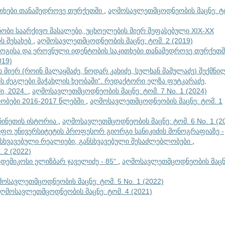
ითხები თანამედროვე თურქეთში
,
აღმოსავლეთმცოდნეობის მაცნე: ტ
ნობი საარქივო მასალები, უცხოელების მიერ შეფასებული XIX-XX
ს შესახებ
,
აღმოსავლეთმცოდნეობის მაცნე: ტომ. 2 (2019)
გისა და ეროვნული იდენტობის საკითხები თანამედროვე თურქეთ
019)
 მიერ (როინ მალაყმაძე, ნოდარ კახიძე, სულხან მამულაძე) შექმნი
ს ძეგლები მაჭახლის ხეობაში“. რედაქტორი ელზა ფუტკარაძე,
ი, 2024.
,
აღმოსავლეთმცოდნეობის მაცნე: ტომ. 7 No. 1 (2024)
თობები 2016-2017 წლებში
,
აღმოსავლეთმცოდნეობის მაცნე: ტომ. 1
ჩინეთის ისტორია
,
აღმოსავლეთმცოდნეობის მაცნე: ტომ. 6 No. 1 (2
იფო უნივერსიტეტის პროფესორ გიორგი სანიკიძის მონოგრაფიაზე -
განსხვავებული რეალიები, განსხვავებული შესაძლებლობები
,
 2 (2022)
კადემიკოსი ელიზბარ ჯაველიძე - 85“
,
აღმოსავლეთმცოდნეობის მაცნ
მოსავლეთმცოდნეობის მაცნე: ტომ. 5 No. 1 (2022)
აღმოსავლეთმცოდნეობის მაცნე: ტომ. 4 (2021)