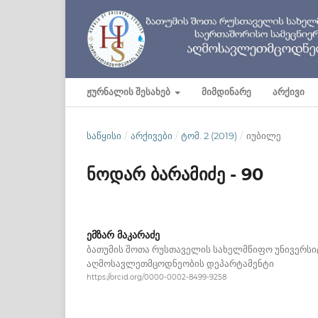
ᲟᲣᲠᲜᲐᲚᲘᲡ ᲨᲔᲡᲐᲮᲔᲑ
ᲛᲘᲛᲓᲘᲜᲐᲠᲔ
ᲐᲠᲥᲘᲕᲘ
ᲡᲐᲬᲧᲘᲡᲘ
/
ᲐᲠᲥᲘᲕᲔᲑᲘ
/
ᲢᲝᲛ. 2 (2019)
/
იუბილე
ნოდარ ბარამიძე - 90
ემზარ მაკარაძე
ბათუმის შოთა რუსთაველის სახელმწიფო უნივერსი
აღმოსავლეთმცოდნეობის დეპარტამენტი
https://orcid.org/0000-0002-8499-9258