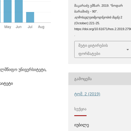
მაკარაძე ემზარ. 2019. “ნოდარ
ბარამიძე - 90”.
აღმოსავლეთმცოდნეობის მაცნე
2
(October):221-25.
https://doi.org/10.61671/hos.2.2019.279
.
მეტი ციტირების
ფორმატები
ელმწიფო უნივერსიტეტი,
ᲒᲐᲛᲝᲪᲔᲛᲐ
სიტეტი
ტომ. 2 (2019)
ᲡᲔᲥᲪᲘᲐ
იუბილე