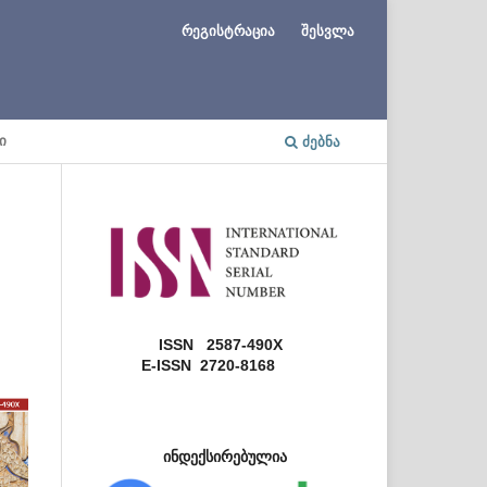
რეგისტრაცია
შესვლა
Ი
ᲫᲔᲑᲜᲐ
ISSN 2587-490X
E-ISSN 2720-8168
ინდექსირებულია