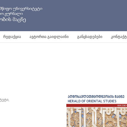
ᲠᲔᲓᲐᲥᲪᲘᲐ
ᲐᲕᲢᲝᲠᲗᲐ ᲒᲐᲘᲓᲚᲐᲘᲜᲘ
ᲒᲐᲜᲪᲮᲐᲓᲔᲑᲔᲑᲘ
ᲙᲝᲜᲢᲐᲥᲢ
ტეტი,