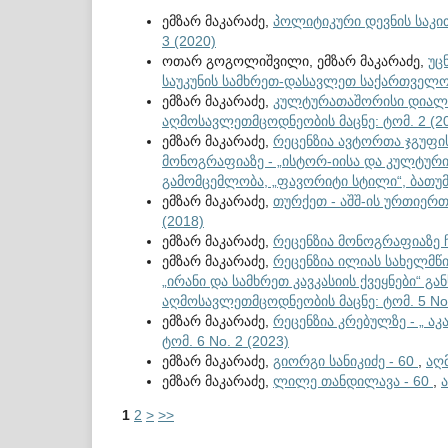
ემზარ მაკარაძე,
პოლიტიკური დევნის საკ
3 (2020)
ოთარ გოგოლიშვილი, ემზარ მაკარაძე,
უც
საუკუნის სამხრეთ-დასავლეთ საქართველო
ემზარ მაკარაძე,
კულტურათაშორისი დიალო
აღმოსავლეთმცოდნეობის მაცნე: ტომ. 2 (2
ემზარ მაკარაძე,
რეცენზია ავტორთა ჯგუფის
მონოგრაფიაზე - „ისტორ-იისა და კულტური
გამომცემლობა, „ფავორიტი სტილი“, ბათუმ
ემზარ მაკარაძე,
თურქეთ - აშშ-ის ურთიერ
(2018)
ემზარ მაკარაძე,
რეცენზია მონოგრაფიაზე 
ემზარ მაკარაძე,
რეცენზია ილიას სახელმწ
„ირანი და სამხრეთ კავკასიის ქვეყნები“ 
აღმოსავლეთმცოდნეობის მაცნე: ტომ. 5 No.
ემზარ მაკარაძე,
რეცენზია კრებულზე - „ ა
ტომ. 6 No. 2 (2023)
ემზარ მაკარაძე,
გიორგი სანიკიძე - 60
,
აღ
ემზარ მაკარაძე,
ლილე თანდილავა - 60
,
1
2
>
>>