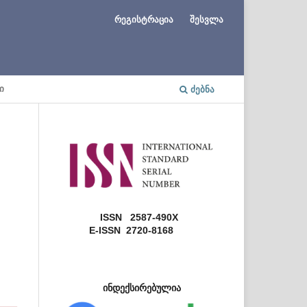
რეგისტრაცია
შესვლა
Ი
ᲫᲔᲑᲜᲐ
ISSN 2587-490X
E-ISSN 2720-8168
ინდექსირებულია