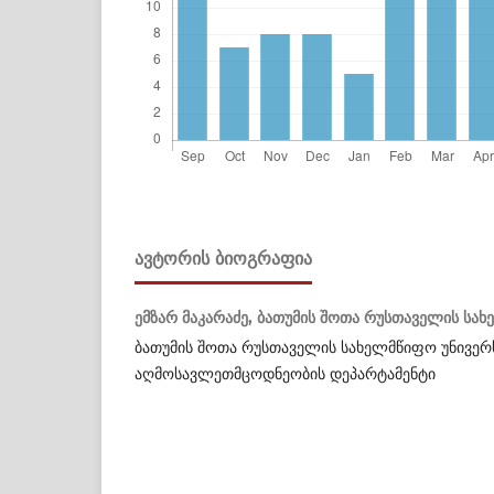
ᲐᲕᲢᲝᲠᲘᲡ ᲑᲘᲝᲒᲠᲐᲤᲘᲐ
ემზარ მაკარაძე,
ბათუმის შოთა რუსთაველის სახ
ბათუმის შოთა რუსთაველის სახელმწიფო უნივერ
აღმოსავლეთმცოდნეობის დეპარტამენტი