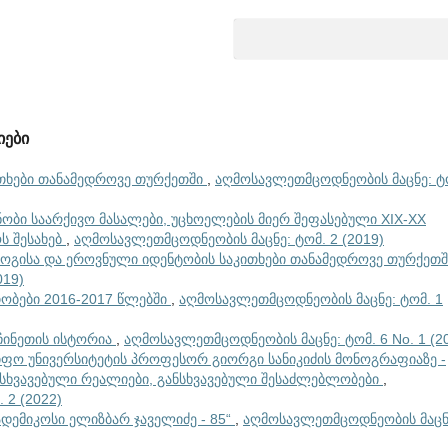
იები
ითხები თანამედროვე თურქეთში
,
აღმოსავლეთმცოდნეობის მაცნე: ტ
ნობი საარქივო მასალები, უცხოელების მიერ შეფასებული XIX-XX
ს შესახებ
,
აღმოსავლეთმცოდნეობის მაცნე: ტომ. 2 (2019)
გისა და ეროვნული იდენტობის საკითხები თანამედროვე თურქეთ
019)
თობები 2016-2017 წლებში
,
აღმოსავლეთმცოდნეობის მაცნე: ტომ. 1
ჩინეთის ისტორია
,
აღმოსავლეთმცოდნეობის მაცნე: ტომ. 6 No. 1 (2
იფო უნივერსიტეტის პროფესორ გიორგი სანიკიძის მონოგრაფიაზე -
განსხვავებული რეალიები, განსხვავებული შესაძლებლობები
,
 2 (2022)
კადემიკოსი ელიზბარ ჯაველიძე - 85“
,
აღმოსავლეთმცოდნეობის მაცნ