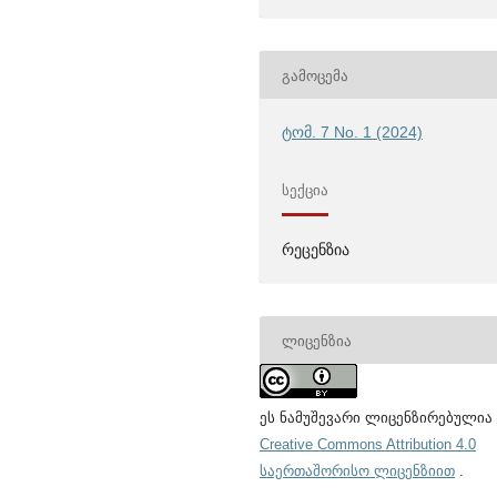
ᲒᲐᲛᲝᲪᲔᲛᲐ
ტომ. 7 No. 1 (2024)
ᲡᲔᲥᲪᲘᲐ
რეცენზია
ᲚᲘᲪᲔᲜᲖᲘᲐ
ეს ნამუშევარი ლიცენზირებულია
Creative Commons Attribution 4.0
საერთაშორისო ლიცენზიით
.