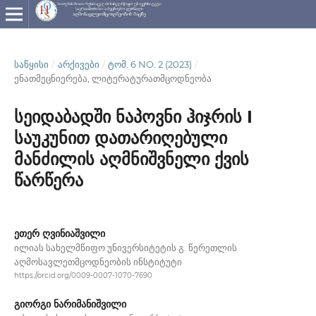
ᲡᲐᲬᲧᲘᲡᲘ
/
ᲐᲠᲥᲘᲕᲔᲑᲘ
/
ᲢᲝᲛ. 6 NO. 2 (2023)
/
ენათმეცნიერება, ლიტერატურათმცოდნეობა
სეიდაბადში ნაპოვნი ჰიჯრის I
საუკუნით დათარიღებული
მანძილის აღმნიშვნელი ქვის
წარწერა
ეთერ ღვინიაშვილი
ილიას სახელმწიფო უნივერსიტეტის გ. წერეთლის
აღმოსავლეთმცოდნეობის ინსტიტუტი
https://orcid.org/0009-0007-1070-7690
გიორგი ნარიმანიშვილი