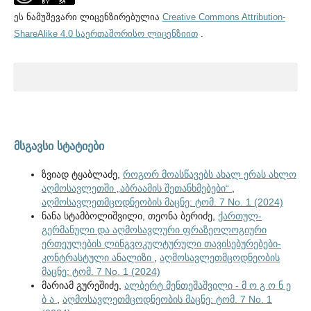
ეს ნამუშევარი ლიცენზირებულია
Creative Commons Attribution-
ShareAlike 4.0 საერთაშორისო ლიცენზიით
.
მსგავსი სტატიები
ზვიად ტყაბლაძე,
როგორ მოასწავებს ახალ ერას ახლო
აღმოსავლეთში „აბრაამის შეთანხმებები“
,
აღმოსავლეთმცოდნეობის მაცნე: ტომ. 7 No. 1 (2024)
ნანა სტამბოლიშვილი, თეონა ბერიძე,
ქართულ-
გერმანული და აღმოსავლური ფრაზეოლოგიური
ერთეულების ლინგვოკულტურული თავისებურებები-
კონტრასტული ანალიზი
,
აღმოსავლეთმცოდნეობის
მაცნე: ტომ. 7 No. 1 (2024)
მარიამ გურეშიძე,
ალბერტ მენთეშაშვილი - მ ო გ ო ნ ე
ბ ა
,
აღმოსავლეთმცოდნეობის მაცნე: ტომ. 7 No. 1