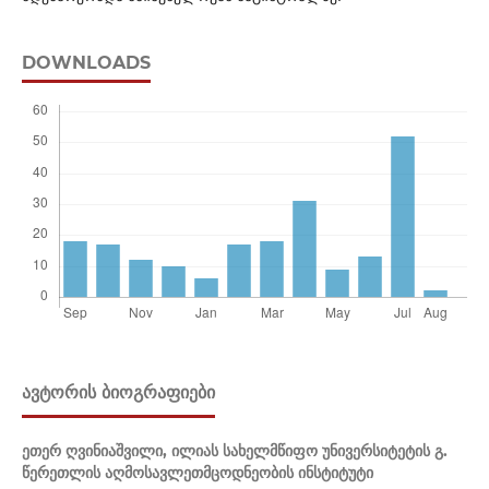
DOWNLOADS
ᲐᲕᲢᲝᲠᲘᲡ ᲑᲘᲝᲒᲠᲐᲤᲘᲔᲑᲘ
ეთერ ღვინიაშვილი,
ილიას სახელმწიფო უნივერსიტეტის გ.
წერეთლის აღმოსავლეთმცოდნეობის ინსტიტუტი