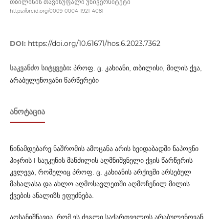
თბილისის თავისუფალი უნივერსიტეტი
https://orcid.org/0009-0004-1921-4081
DOI:
https://doi.org/10.61671/hos.6.2023.7362
საკვანძო სიტყვები:
პროფ. ც. კახიანი, თბილისი, მილის ქვა,
არაბულენოვანი წარწერები
ᲐᲜᲝᲢᲐᲪᲘᲐ
წინამდებარე ნაშრომის ამოცანა არის სეიდაბადში ნაპოვნი
ჰიჯრის I საუკუნის მანძილის აღმნიშვნელი ქვის წარწერის
კვლევა, რომელიც პროფ. ც. კახიანის არქივში არსებულ
მასალასა და ახლო აღმოსავლეთში აღმოჩენილ მილის
ქვების ანალიზს ეფუძნება.
აღსანიშნავია, რომ ეს ძეგლი საქართველოს არაბულენოვან