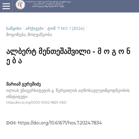
ᲡᲐᲬᲧᲘᲡᲘ
/
ᲐᲠᲥᲘᲕᲔᲑᲘ
/
ᲢᲝᲛ. 7 NO. 1 (2024)
/
მოგონება, მოღვაწეობა
ალბერტ მენთეშაშვილი - მ ო გ ო ნ
ე ბ ა
მარიამ გურეშიძე
ილიას უნივერსიტეტის გ. წერეთლის აღმოსავლეთმცოდნეობის
ინსტიტუტი
https://orcid.org/0000-0002-9825-0651
DOI:
https://doi.org/10.61671/hos.7.2024.7834