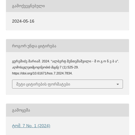
ᲒᲐᲛᲝᲥᲕᲔᲧᲜᲔᲑᲣᲚᲘ
2024-05-16
ᲠᲝᲒᲝᲠ ᲣᲜᲓᲐ ᲪᲘᲢᲘᲠᲔᲑᲐ
გურეშიძე მარიამ. 2024. “ალბერტ მენთეშაშვილი - მ ო გ ო ნ ე ბ ა”.
აღმოსავლეთმცოდნეობის მაცნე
7 (1):525-29.
https://doi.org/10.61671/hos.7.2024.7834.
მეტი ციტირების ფორმატები
ᲒᲐᲛᲝᲪᲔᲛᲐ
ტომ. 7 No. 1 (2024)