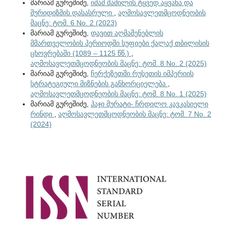
მარიამ გურეშიძე,
იმამ შამილის ტყვედ აყვანა და
მურიდიზმის დასასრული
,
აღმოსავლეთმცოდნეობის
მაცნე: ტომ. 6 No. 2 (2023)
მარიამ გურეშიძე,
დავით აღმაშენებლის
მმართველობის პერიოდში სუფიები ქალაქ თბილისის
ცხოვრებაში (1089 – 1125 წწ.)
,
აღმოსავლეთმცოდნეობის მაცნე: ტომ. 8 No. 2 (2025)
მარიამ გურეშიძე,
ჩერქეზეთში რუსეთის იმპერიის
სტრატეგიული მიზნების განხორციელება
,
აღმოსავლეთმცოდნეობის მაცნე: ტომ. 8 No. 1 (2025)
მარიამ გურეშიძე,
ჰაჯი მურატი- ჩრდილო კავკასიელი
რინდი
,
აღმოსავლეთმცოდნეობის მაცნე: ტომ. 7 No. 2
(2024)