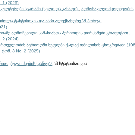
 1 (2026)
კულტურები აჭარაში (სელი და კანაფი)
,
აღმოსავლეთმცოდნეობის
ბრძოლა ტახტისთვის და პაპი ალექსანდრე VI ბორჯა
,
021)
იაზე აღმოჩენილი სამანიანთა პერიოდის დირჰამები გრაფიტით
,
 2 (2024)
ართველობის პერიოდში სუფიები ქალაქ თბილისის ცხოვრებაში (108
ომ. 8 No. 2 (2025)
ართოებული ძიების დაწყება
ამ სტატიისათვის.