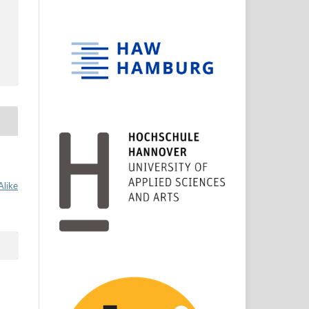
Alike