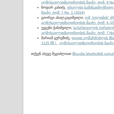
აღმოსავლეთმცოდნეობის მაცნე: ტომ. 9 No.
ნოდარ კახიძე,
უძველესი სამიწათმოქმედო 
მაცნე: ტომ. 7 No. 1 (2024)
გიორგი ახალკაციშვილი,
ჯემ „სულთნის“ 
აღმოსავლეთმცოდნეობის მაცნე: ტომ. 4 (2
ევგენი ჭანიშვილი,
საქართველოს ტერიტორ
აღმოსავლეთმცოდნეობის მაცნე: ტომ. 7 No.
მარიამ გურეშიძე,
დავით აღმაშენებლის მმ
1125 წწ.)
,
აღმოსავლეთმცოდნეობის მაცნე: ტ
თქვენ ასევე შეგიძლიათ
მსგავსი სტატიების გაფ