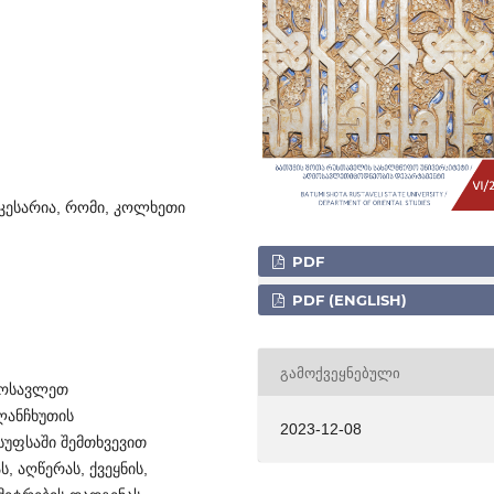
 კესარია, რომი, კოლხეთი
PDF
PDF (ENGLISH)
ᲒᲐᲛᲝᲥᲕᲔᲧᲜᲔᲑᲣᲚᲘ
ღმოსავლეთ
ლანჩხუთის
2023-12-08
სუფსაში შემთხვევით
 აღწერას, ქვეყნის,