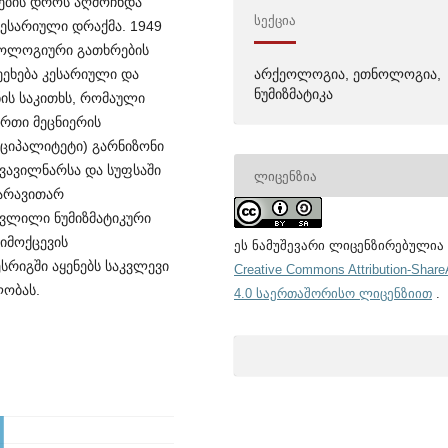
ოების დროს აღმოჩნდა
ᲡᲔᲥᲪᲘᲐ
კესარიული დრაქმა. 1949
ქეოლოგიური გათხრების
ეეხება კესარიული და
არქეოლოგია, ეთნოლოგია,
ნუმიზმატიკა
ის საკითხს, რომაული
ერთი მეცნიერის
იციპალიტეტი) გარნიზონი
 ყვავილნარსა და სუფსაში
ᲚᲘᲪᲔᲜᲖᲘᲐ
 არავითარ
ავლილი ნუმიზმატიკური
იმოქცევის
ეს ნამუშევარი ლიცენზირებულია
სრიგში აყენებს საკვლევი
Creative Commons Attribution-Share
ლობას.
4.0 საერთაშორისო ლიცენზიით
.