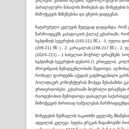
ქალაქის, ემისიის წლების, მეტროლოგიური პარა
პარალელური მასალის მოძიებას და მონეტების 
მიმოქცევის მიზეზებისა და გზების დადგენას.
ჩატარებული კვლევის შედეგად დადგინდა, რომ 
წარმოადგენს კაპადოკიის ქალაქ კესარიაში, რომ
სეპტიმიუს სევერუსის (193-211 წწ.) - 3, იულია დომ
(209-211 წწ. ) - 2, კარაკალას (198-217 წწ.) - 
(202/5-211) – 1 სახელით მოჭრილ დრაქმებს. ხ
სეპტიმიუს სევერუსის დენარს (1 ერთეული). კოლ
პროვინციის შემადგენლობაში შედიოდა. აღმოსა
რომაულ ფორტებში აქედან გადმოყვანილი გარნი
პოლიტიკურ კონიუნქტურას მოჰყვა შესაბამისი ე
ურთიერთობები. კესარიაში მოჭრილი დრაქმები 
რაოდენობით შემოდიოდა დასავლეთ საქართვე
მიმოქცევის ძირითად საშუალებას წარმოადგენდა
მონეტების შესწავლის საკითხში ყველაზე მნიშვნ
ადგილის კვლევა. სუფსა-ურეკის მიდამოებში რო