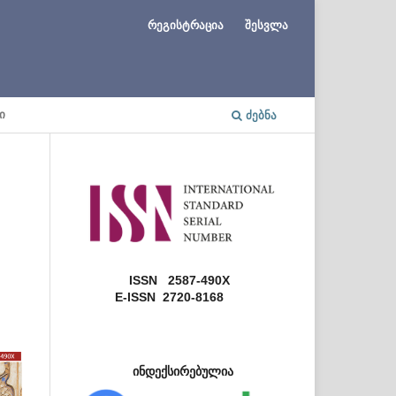
რეგისტრაცია
შესვლა
Ი
ᲫᲔᲑᲜᲐ
ISSN 2587-490X
E-ISSN 2720-8168
ინდექსირებულია