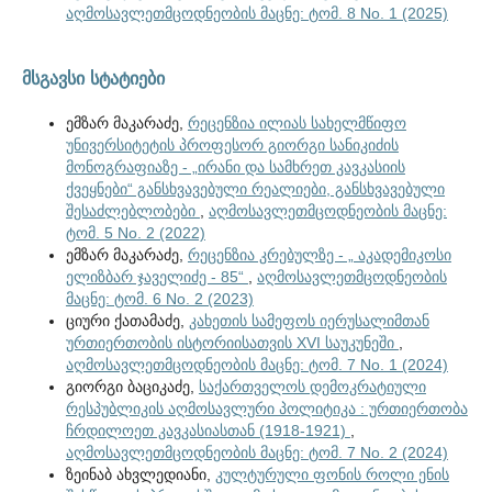
აღმოსავლეთმცოდნეობის მაცნე: ტომ. 8 No. 1 (2025)
მსგავსი სტატიები
ემზარ მაკარაძე,
რეცენზია ილიას სახელმწიფო
უნივერსიტეტის პროფესორ გიორგი სანიკიძის
მონოგრაფიაზე - „ირანი და სამხრეთ კავკასიის
ქვეყნები“ განსხვავებული რეალიები, განსხვავებული
შესაძლებლობები
,
აღმოსავლეთმცოდნეობის მაცნე:
ტომ. 5 No. 2 (2022)
ემზარ მაკარაძე,
რეცენზია კრებულზე - „ აკადემიკოსი
ელიზბარ ჯაველიძე - 85“
,
აღმოსავლეთმცოდნეობის
მაცნე: ტომ. 6 No. 2 (2023)
ციური ქათამაძე,
კახეთის სამეფოს იერუსალიმთან
ურთიერთობის ისტორიისათვის XVI საუკუნეში
,
აღმოსავლეთმცოდნეობის მაცნე: ტომ. 7 No. 1 (2024)
გიორგი ბაციკაძე,
საქართველოს დემოკრატიული
რესპუბლიკის აღმოსავლური პოლიტიკა : ურთიერთობა
ჩრდილოეთ კავკასიასთან (1918-1921)
,
აღმოსავლეთმცოდნეობის მაცნე: ტომ. 7 No. 2 (2024)
ზეინაბ ახვლედიანი,
კულტურული ფონის როლი ენის