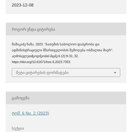
2023-12-08
ᲠᲝᲒᲝᲠ ᲣᲜᲓᲐ ᲪᲘᲢᲘᲠᲔᲑᲐ
შაშიკაძე ზაზა. 2023. “ბათუმის საბოლოო დაპყრობა და
ადმინისტრაციული მმართველობის შემოღება ოსმალთა მიერ”.
აღმოსავლეთმცოდნეობის მაცნე
6 (2):9-31; 32.
https://doi.org/10.61671/hos.6.2023.7353.
მეტი ციტირების ფორმატები
ᲒᲐᲛᲝᲪᲔᲛᲐ
ტომ. 6 No. 2 (2023)
ᲡᲔᲥᲪᲘᲐ