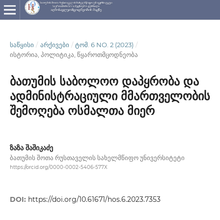
ᲡᲐᲬᲧᲘᲡᲘ
/
ᲐᲠᲥᲘᲕᲔᲑᲘ
/
ᲢᲝᲛ. 6 NO. 2 (2023)
/
ისტორია, პოლიტიკა, წყაროთმცოდნეობა
ბათუმის საბოლოო დაპყრობა და
ადმინისტრაციული მმართველობის
შემოღება ოსმალთა მიერ
ზაზა შაშიკაძე
ბათუმის შოთა რუსთაველის სახელმწიფო უნივერსიტეტი
https://orcid.org/0000-0002-5406-577X
DOI:
https://doi.org/10.61671/hos.6.2023.7353