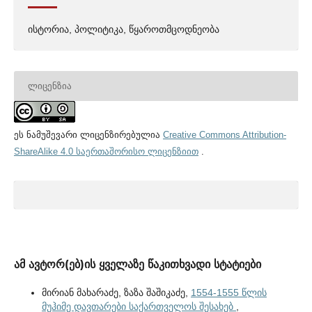
ისტორია, პოლიტიკა, წყაროთმცოდნეობა
ᲚᲘᲪᲔᲜᲖᲘᲐ
ეს ნამუშევარი ლიცენზირებულია
Creative Commons Attribution-
ShareAlike 4.0 საერთაშორისო ლიცენზიით
.
ამ ავტორ(ებ)ის ყველაზე წაკითხვადი სტატიები
მირიან მახარაძე, ზაზა შაშიკაძე,
1554-1555 წლის
მუჰიმე დავთარები საქართველოს შესახებ
,