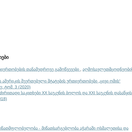
იები
იერთობების თანამედროვე გამოწვევები
,
აღმოსავლეთმცოდნეობი
 ამერიკის შეერთებული შტატების ურთიერთობები „ცივი ომის“
 ტომ. 3 (2020)
ირითადი საკითხები XX საუკუნის ბოლოს და XXI საუკუნის დასაწყი
018)
ს მიწათმფლობელობა - მიწათსარგებლობა აჭარაში ოსმალეთისა და