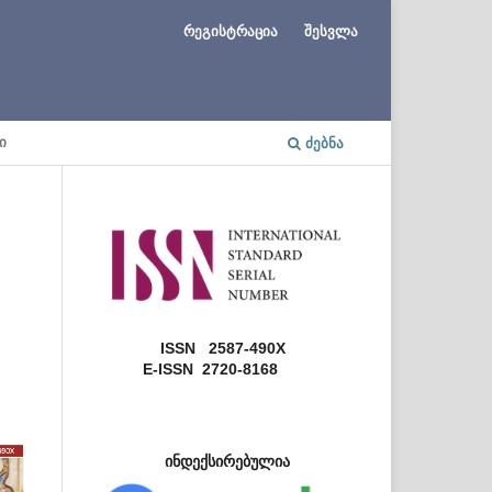
რეგისტრაცია
შესვლა
Ი
ᲫᲔᲑᲜᲐ
ISSN 2587-490X
E-ISSN 2720-8168
ინდექსირებულია