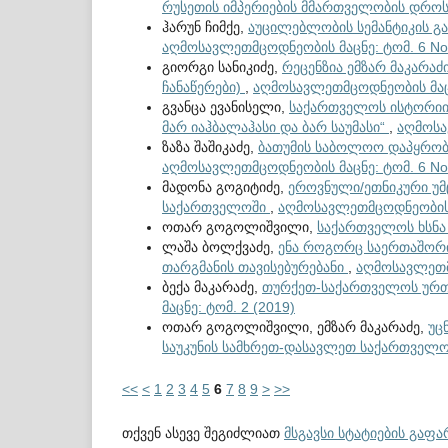
რუსეთის იმპერიების მმართველობის დრო
ჰარუნ ჩიმქე,
აუცილებლობის სემანტიკის გ
აღმოსავლეთმცოდნეობის მაცნე: ტომ. 6 No.
გიორგი სანიკიძე,
რეცენზია ემზარ მაკარაძ
ჩანაწერები)
,
აღმოსავლეთმცოდნეობის მაცნ
გვანცა ევანისელი,
საქართველოს ისტორიის 
მარ იაჰბალაჰასი და ბარ საუმასი“
,
აღმოსა
ზაზა შაშიკაძე,
ბათუმის საბოლოო დაპყრობ
აღმოსავლეთმცოდნეობის მაცნე: ტომ. 6 No.
მადონა გოგიტიძე,
ეროვნული/ეთნიკური უ
საქართველოში
,
აღმოსავლეთმცოდნეობის მ
ოთარ გოგოლიშვილი,
საქართველოს ხსნა
ლაშა ბოლქვაძე,
ენა როგორც საერთაშორი
თარგმანის თავისებურებანი
,
აღმოსავლეთმც
ბექა მაკარაძე,
თურქეთ-საქართველოს ურთ
მაცნე: ტომ. 2 (2019)
ოთარ გოგოლიშვილი, ემზარ მაკარაძე,
უც
საუკუნის სამხრეთ-დასავლეთ საქართველო
<<
<
1
2
3
4
5
6
7
8
9
>
>>
თქვენ ასევე შეგიძლიათ
მსგავსი სტატიების გაფ