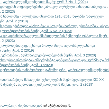
ს
,
აღმოსავლეთმცოდნეობის მაცნე: ტომ. 7 No. 1 (2024)
ადმოცემის თავისებურებანი ქართულ-თურქული მასალის მიხედვით
,
 2 (2023)
ის ნაშრომზე - თურქეთის ისტორია 1918-2018 წლებში (სალექციო
ე: ტომ. 2 (2019)
ერთი ეპიზოდის ასახვა მე-14 საუკუნის სირიულ ქრონიკაში - „ისტ
ვლეთმცოდნეობის მაცნე: ტომ. 6 No. 2 (2023)
ა და ადმინისტრაციული მმართველობის შემოღება ოსმალთა მიერ
,
 2 (2023)
მცირესობების გავლენა და როლი ახლო აღმოსავლეთსა და
აცნე: ტომ. 2 (2019)
 ევროპაშია
,
აღმოსავლეთმცოდნეობის მაცნე: ტომ. 3 (2020)
სო ურთიერთობების ინსტრუმენტი დიპლომატიურ დისკურსში და მი
ოდნეობის მაცნე: ტომ. 3 (2020)
იერთობების თანამედროვე გამოწვევები
,
აღმოსავლეთმცოდნეობი
ნობი საარქივო მასალები, უცხოელების მიერ შეფასებული XIX-XX
ს შესახებ
,
აღმოსავლეთმცოდნეობის მაცნე: ტომ. 2 (2019)
ართოებული ძიების დაწყება
ამ სტატიისათვის.