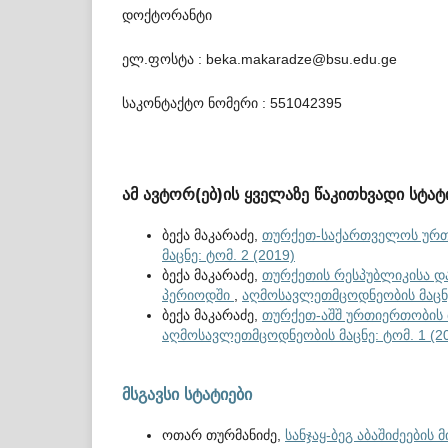
დოქტორანტი
ელ.ფოსტა : beka.makaradze@bsu.edu.ge
საკონტაქტო ნომერი : 551042395
ამ ავტორ(ებ)ის ყველაზე წაკითხვადი სტატ
ბექა მაკარაძე,
თურქეთ-საქართველოს ურთ
მაცნე: ტომ. 2 (2019)
ბექა მაკარაძე,
თურქეთის რესპუბლიკისა და
პერიოდში
,
აღმოსავლეთმცოდნეობის მაცნე:
ბექა მაკარაძე,
თურქეთ-აშშ ურთიერთობის ძ
აღმოსავლეთმცოდნეობის მაცნე: ტომ. 1 (2
მსგავსი სტატიები
ოთარ თურმანიძე,
სანჯაყ-ბეგ აბაშიძეები