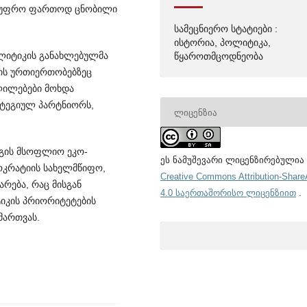
ა უფრო ფართოდ ცნობილი
სამეცნიერო სტატიები :
ისტორია, პოლიტიკა,
ოლიტიკის განახლებულმა
წყაროთმცოდნეობა
 მის ურთიერთობებზეც
ვლილებები მოხდა
ატეგიულ პარტნიორს,
ᲚᲘᲪᲔᲜᲖᲘᲐ
გის მსოფ­ლიო ეკო­
ეს ნამუშევარი ლიცენზირებულია
ო­კრატიის სახელმწიფო,
Creative Commons Attribution-Share
არება, რაც მისგან
4.0 საერთაშორისო ლიცენზიით
.
ტიკის პრიორიტეტების
მართვას.