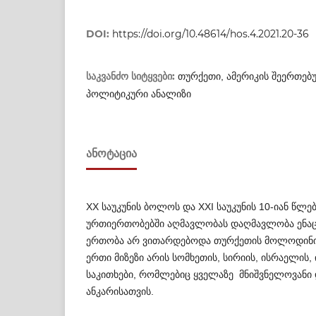
DOI:
https://doi.org/10.48614/hos.4.2021.20-36
საკვანძო სიტყვები:
თურქეთი, ამერიკის შეერთებ
პოლიტიკური ანალიზი
ᲐᲜᲝᲢᲐᲪᲘᲐ
XX საუკუნის ბოლოს და XXI საუკუნის 10-იან წლებ
ურთიერთობებში აღმავლობას დაღმავლობა ენაცვ
ერთობა არ ვითარდებოდა თურქე­თის მოლოდინის 
ერთი მიზეზი არის სომხე­თის, სირიის, ისრაელის,
საკითხები, რომლ­ებიც ყველაზე მნიშვნელოვანი
ანკა­რი­სათვის.