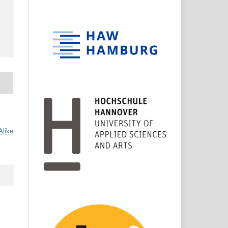
Alike