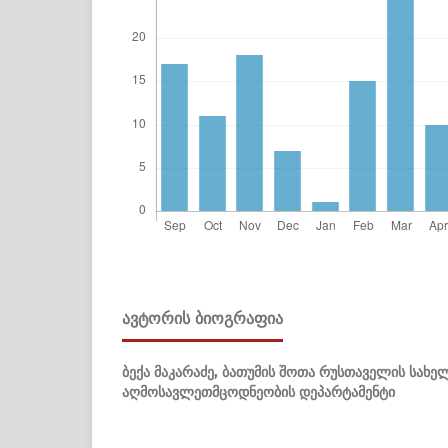
ᲐᲕᲢᲝᲠᲘᲡ ᲑᲘᲝᲒᲠᲐᲤᲘᲐ
ბექა მაკარაძე,
ბათუმის შოთა რუსთაველის სახელ
აღმოსავლეთმცოდნეობის დეპარტამენტი