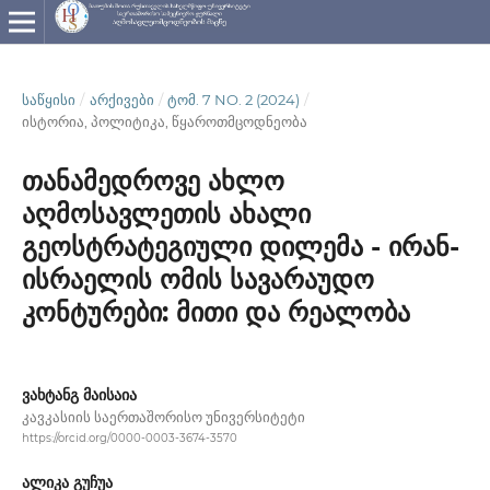
ᲡᲐᲬᲧᲘᲡᲘ
/
ᲐᲠᲥᲘᲕᲔᲑᲘ
/
ᲢᲝᲛ. 7 NO. 2 (2024)
/
ისტორია, პოლიტიკა, წყაროთმცოდნეობა
თანამედროვე ახლო
აღმოსავლეთის ახალი
გეოსტრატეგიული დილემა - ირან-
ისრაელის ომის სავარაუდო
კონტურები: მითი და რეალობა
ვახტანგ მაისაია
კავკასიის საერთაშორისო უნივერსიტეტი
https://orcid.org/0000-0003-3674-3570
ალიკა გუჩუა