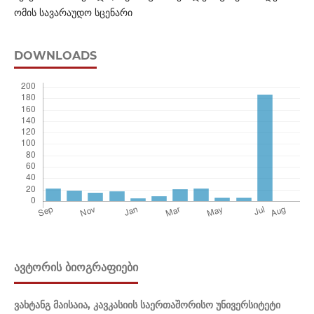
ომის სავარაუდო სცენარი
DOWNLOADS
ᲐᲕᲢᲝᲠᲘᲡ ᲑᲘᲝᲒᲠᲐᲤᲘᲔᲑᲘ
ვახტანგ მაისაია,
კავკასიის საერთაშორისო უნივერსიტეტი