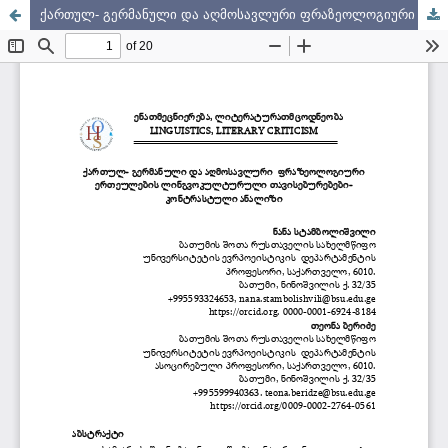
ქართულ- გერმანული და აღმოსავლური ფრაზეოლოგიური ერთეულების ლინგვოკულტურული თავისებურებები-კონტრასტული ანალიზი