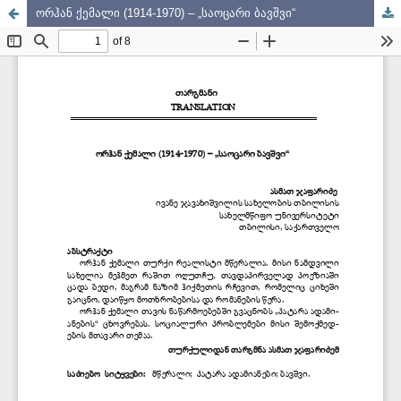
ორჰან ქემალი (1914-1970) – „საოცარი ბავშვი“